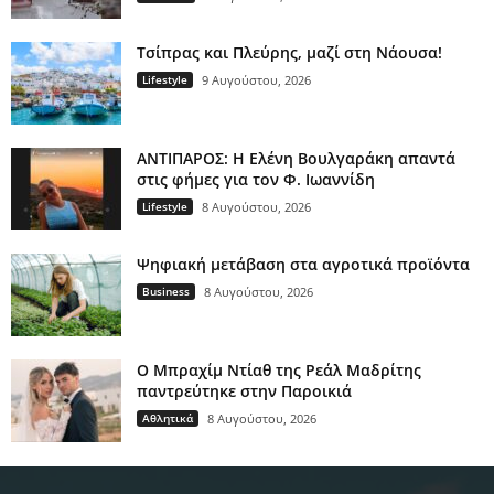
Τσίπρας και Πλεύρης, μαζί στη Νάουσα!
Lifestyle
9 Αυγούστου, 2026
ΑΝΤΙΠΑΡΟΣ: Η Ελένη Βουλγαράκη απαντά
στις φήμες για τον Φ. Ιωαννίδη
Lifestyle
8 Αυγούστου, 2026
Ψηφιακή μετάβαση στα αγροτικά προϊόντα
Business
8 Αυγούστου, 2026
Ο Μπραχίμ Ντίαθ της Ρεάλ Μαδρίτης
παντρεύτηκε στην Παροικιά
Αθλητικά
8 Αυγούστου, 2026