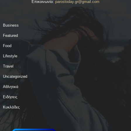
Επικοινωνία:
parostoday.gr@gmail.com
Business
Featured
Food
Lifestyle
Travel
Uncategorized
Αθλητικά
Ειδήσεις
Κυκλάδες