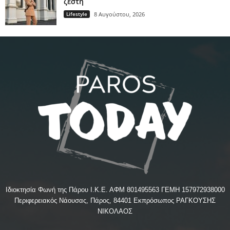
ζέστη
Lifestyle
8 Αυγούστου, 2026
Ιδιοκτησία Φωνή της Πάρου Ι.Κ.Ε. ΑΦΜ 801495563 ΓΕΜΗ 157972938000
Περιφερειακός Νάουσας, Πάρος, 84401 Εκπρόσωπος ΡΑΓΚΟΥΣΗΣ
ΝΙΚΟΛΑΟΣ