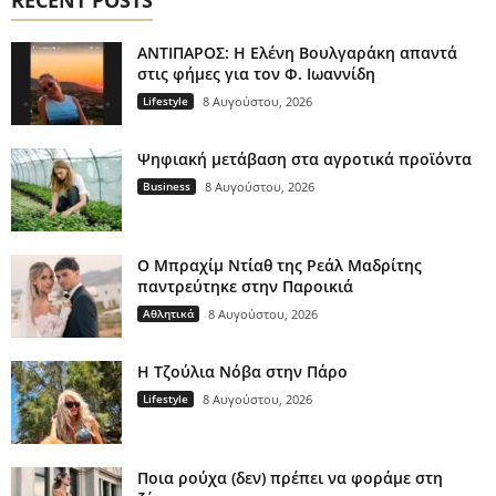
RECENT POSTS
ΑΝΤΙΠΑΡΟΣ: Η Ελένη Βουλγαράκη απαντά
στις φήμες για τον Φ. Ιωαννίδη
Lifestyle
8 Αυγούστου, 2026
Ψηφιακή μετάβαση στα αγροτικά προϊόντα
Business
8 Αυγούστου, 2026
Ο Μπραχίμ Ντίαθ της Ρεάλ Μαδρίτης
παντρεύτηκε στην Παροικιά
Αθλητικά
8 Αυγούστου, 2026
H Τζούλια Νόβα στην Πάρο
Lifestyle
8 Αυγούστου, 2026
Ποια ρούχα (δεν) πρέπει να φοράμε στη