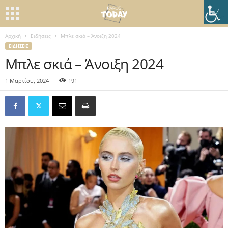
Αρχική
Ειδήσεις
Mπλε σκιά – Άνοιξη 2024
ΕΙΔΉΣΕΙΣ
Mπλε σκιά – Άνοιξη 2024
1 Μαρτίου, 2024
191