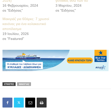
2024)
γυναίκες άνω των 50
16 Φεβρουαρίου, 2024
3 Μαρτίου, 2024
σε "Ειδήσεις"
σε "Ειδήσεις"
Μακιγιάζ για 60άρες: 7 χρυσοί
κανόνες για ένα κολακευτικό
αποτέλεσμα
19 Ιουλίου, 2026
σε "Featured"
ΕΤΙΚΕΤΕΣ
ΜΑΚΙΓΙΑΖ