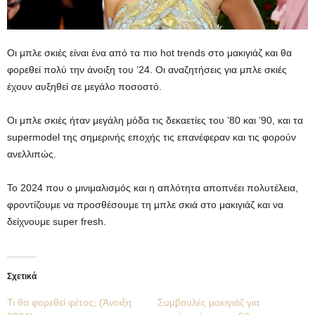
Οι μπλε σκιές είναι ένα από τα πιο hot trends στο μακιγιάζ και θα
φορεθεί πολύ την άνοιξη του ’24. Οι αναζητήσεις για μπλε σκιές
έχουν αυξηθεί σε μεγάλο ποσοστό.
Οι μπλε σκιές ήταν μεγάλη μόδα τις δεκαετίες του ’80 και ’90, και τα
supermodel της σημερινής εποχής τις επανέφεραν και τις φορούν
ανελλιπώς.
Το 2024 που ο μινιμαλισμός και η απλότητα αποπνέει πολυτέλεια,
φροντίζουμε να προσθέσουμε τη μπλε σκιά στο μακιγιάζ και να
δείχνουμε super fresh.
Σχετικά
Τι θα φορεθεί φέτος; (Άνοιξη
Συμβουλές μακιγιάζ για