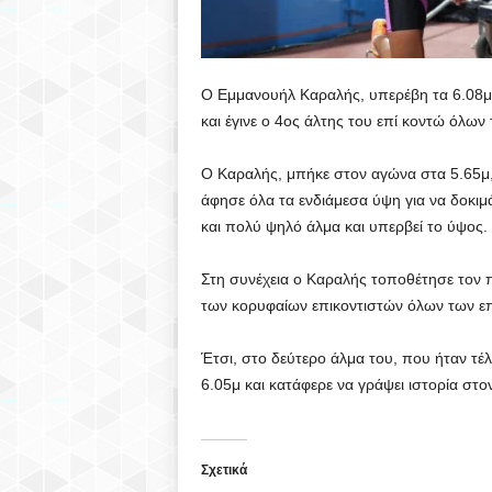
Ο Εμμανουήλ Καραλής, υπερέβη τα 6.08μ
και έγινε ο 4ος άλτης του επί κοντώ όλων
Ο Καραλής, μπήκε στον αγώνα στα 5.65μ,
άφησε όλα τα ενδιάμεσα ύψη για να δοκιμά
και πολύ ψηλό άλμα και υπερβεί το ύψος.
Στη συνέχεια ο Καραλής τοποθέτησε τον π
των κορυφαίων επικοντιστών όλων των ε
Έτσι, στο δεύτερο άλμα του, που ήταν τέλ
6.05μ και κατάφερε να γράψει ιστορία στον
Σχετικά