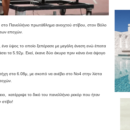
 στο Πανελλήνιο πρωτάθλημα ανοιχτού στίβου, στον Βόλο
 των εποχών.
 ένα ύψος το οποίο ξεπέρασε με μεγάλη άνεση ενώ έπειτα
σει τα 5.92μ. Εκεί, έκανε δύο άκυρα πριν κάνει ένα άψογο
ήχη στα 6.08μ, με σκοπό να ανέβει στο Νο4 στην λίστα
ποχών.
ειο, κατέρριψε το δικό του πανελλήνιο ρεκόρ που ήταν
 στίβο!