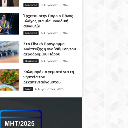
Featured
7 Αυγούστου, 2026
Έρχεται στην Πάρο ο Πάνος
Βλάχος, για μία μοναδική
συναυλία
Featured
6 Αυγούστου, 2026
Στο Εθνικό Πρόγραμμα
Ανάπτυξης η αναβάθμιση του
αεροδρομίου Πάρου
Business
6 Αυγούστου, 2026
Καλαμαράκια γεμιστά για τη
νηστεία του
Δεκαπενταύγουστου
Food
6 Αυγούστου, 2026