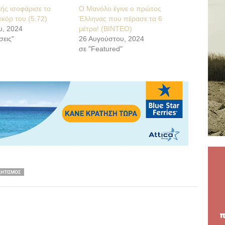
ής ισοφάρισε το
Ο Μανόλο έγινε ο πρώτος
εκόρ του (5.72)
Έλληνας που πέρασε τα 6
υ, 2024
μέτρα! (ΒΙΝΤΕΟ)
σεις"
26 Αυγούστου, 2024
σε "Featured"
ΛΗΤΙΣΜΟΣ