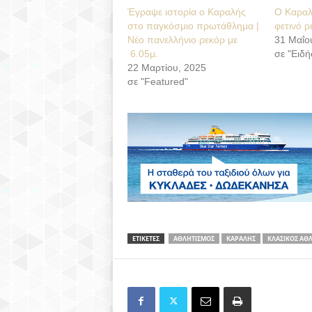
Έγραψε ιστορία ο Καραλής
Ο Καραλ
στο παγκόσμιο πρωτάθλημα |
φετινό ρ
Νέο πανελλήνιο ρεκόρ με
31 Μαΐο
6.05μ.
σε "Ειδή
22 Μαρτίου, 2025
σε "Featured"
ΕΤΙΚΕΤΕΣ
ΑΘΛΗΤΙΣΜΟΣ
ΚΑΡΑΛΗΣ
ΚΛΑΣΙΚΟΣ ΑΘ