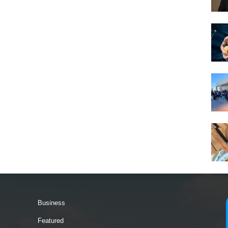
Business
Featured