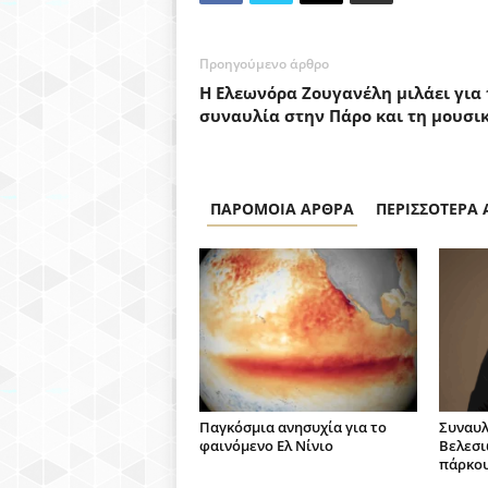
Προηγούμενο άρθρο
Η Ελεωνόρα Ζουγανέλη μιλάει για 
συναυλία στην Πάρο και τη μουσι
ΠΑΡΟΜΟΙΑ ΑΡΘΡΑ
ΠΕΡΙΣΣΟΤΕΡΑ
Παγκόσμια ανησυχία για το
Συναυλ
φαινόμενο Ελ Νίνιο
Βελεσι
πάρκου