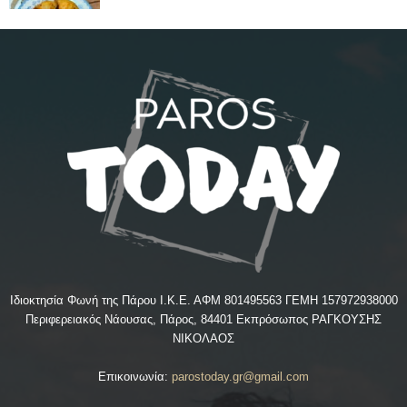
Ιδιοκτησία Φωνή της Πάρου Ι.Κ.Ε. ΑΦΜ 801495563 ΓΕΜΗ 157972938000
Περιφερειακός Νάουσας, Πάρος, 84401 Εκπρόσωπος ΡΑΓΚΟΥΣΗΣ
ΝΙΚΟΛΑΟΣ
Επικοινωνία:
parostoday.gr@gmail.com