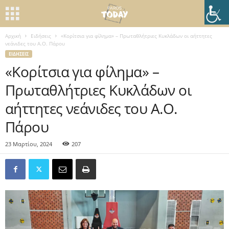
Αρχική
Ειδήσεις
«Κορίτσια για φίλημα» – Πρωταθλήτριες Κυκλάδων οι αήττητες
νεάνιδες του Α.Ο. Πάρου
ΕΙΔΉΣΕΙΣ
«Κορίτσια για φίλημα» –
Πρωταθλήτριες Κυκλάδων οι
αήττητες νεάνιδες του Α.Ο.
Πάρου
23 Μαρτίου, 2024
207