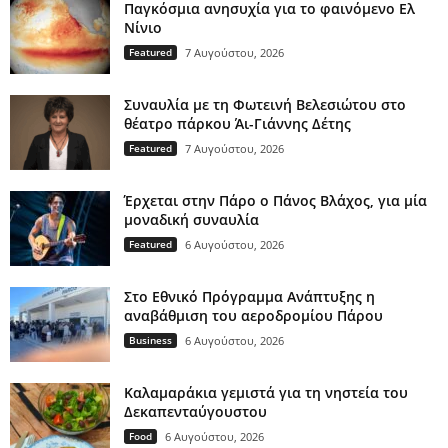
Παγκόσμια ανησυχία για το φαινόμενο Ελ
Νίνιο
Featured
7 Αυγούστου, 2026
Συναυλία με τη Φωτεινή Βελεσιώτου στο
θέατρο πάρκου Άι-Γιάννης Δέτης
Featured
7 Αυγούστου, 2026
Έρχεται στην Πάρο ο Πάνος Βλάχος, για μία
μοναδική συναυλία
Featured
6 Αυγούστου, 2026
Στο Εθνικό Πρόγραμμα Ανάπτυξης η
αναβάθμιση του αεροδρομίου Πάρου
Business
6 Αυγούστου, 2026
Καλαμαράκια γεμιστά για τη νηστεία του
Δεκαπενταύγουστου
Food
6 Αυγούστου, 2026