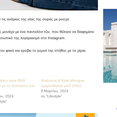
τις ανάγκες της νέας της σειράς με ρούχα.
ονάχα με ένα παντελόνι τζιν, που θέλησε να διαφημίσει
οσωπικό της λογαριασμό στο Instagram.
τον φακό και κρύβει το γυμνό της στήθος με τα χέρια.
pton είναι ΘΕΑ!
Madonna & Kylie Minogue
 με το απίστευτο Cat
τραγούδησαν μαζί (Vids)
8 Μαρτίου, 2024
ου, 2024
σε "Lifestyle"
tyle"