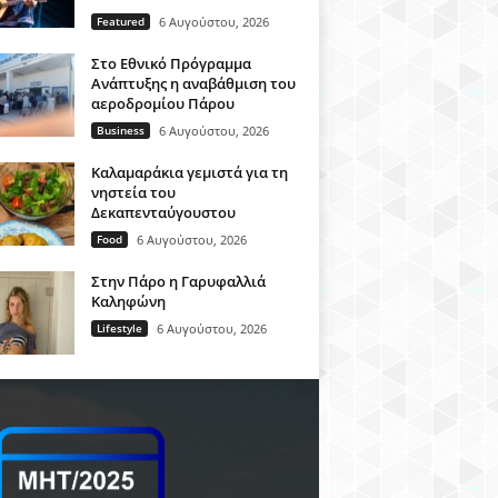
Featured
6 Αυγούστου, 2026
Στο Εθνικό Πρόγραμμα
Ανάπτυξης η αναβάθμιση του
αεροδρομίου Πάρου
Business
6 Αυγούστου, 2026
Καλαμαράκια γεμιστά για τη
νηστεία του
Δεκαπενταύγουστου
Food
6 Αυγούστου, 2026
Στην Πάρο η Γαρυφαλλιά
Καληφώνη
Lifestyle
6 Αυγούστου, 2026