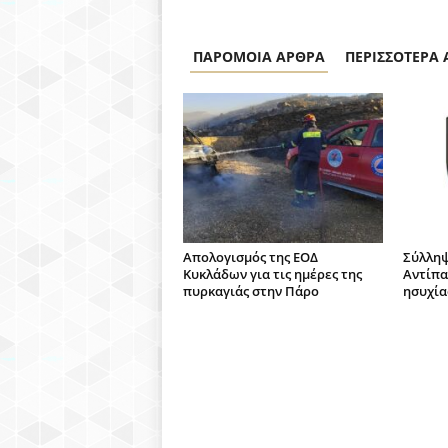
ΠΑΡΟΜΟΙΑ ΑΡΘΡΑ
ΠΕΡΙΣΣΟΤΕΡΑ
Απολογισμός της ΕΟΔ
Σύλληψ
Κυκλάδων για τις ημέρες της
Αντίπα
πυρκαγιάς στην Πάρο
ησυχία