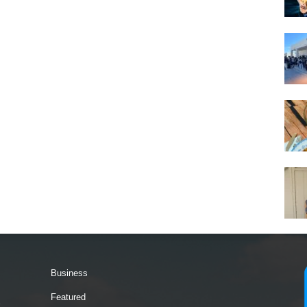
Business
Featured