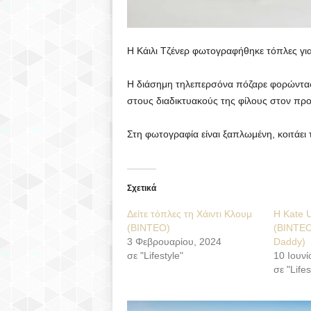
Η Κάιλι Τζένερ φωτογραφήθηκε τόπλες για 
Η διάσημη τηλεπερσόνα πόζαρε φορώντας μ
στους διαδικτυακούς της φίλους στον πρ
Στη φωτογραφία είναι ξαπλωμένη, κοιτάει 
Σχετικά
Δείτε τόπλες τη Χάιντι Κλουμ
Η Kate U
(ΒΙΝΤΕΟ)
(ΒΙΝΤΕΟ
3 Φεβρουαρίου, 2024
Daddy)
σε "Lifestyle"
10 Ιουνί
σε "Lifes