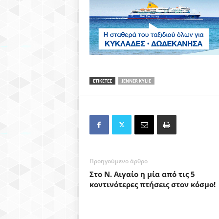
ΕΤΙΚΕΤΕΣ
JENNER KYLIE
Προηγούμενο άρθρο
Στο Ν. Αιγαίο η μία από τις 5
κοντινότερες πτήσεις στον κόσμο!