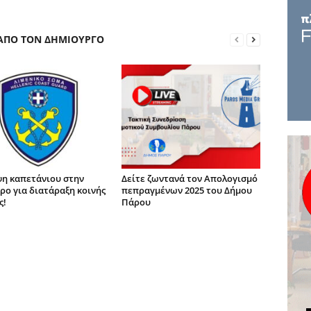
 ΑΠΟ ΤΟΝ ΔΗΜΙΟΥΡΓΟ
η καπετάνιου στην
Δείτε ζωντανά τον Απολογισμό
ρο για διατάραξη κοινής
πεπραγμένων 2025 του Δήμου
ς!
Πάρου