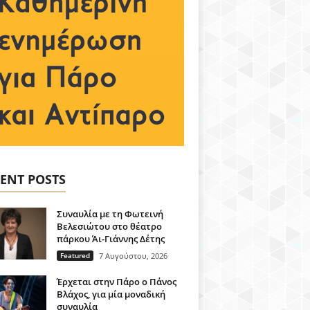
ENT POSTS
Συναυλία με τη Φωτεινή
Βελεσιώτου στο θέατρο
πάρκου Άι-Γιάννης Δέτης
Featured
7 Αυγούστου, 2026
Έρχεται στην Πάρο ο Πάνος
Βλάχος, για μία μοναδική
συναυλία