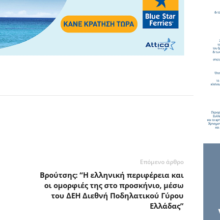
Επόμενο άρθρο
Βρούτσης: “Η ελληνική περιφέρεια και
οι ομορφιές της στο προσκήνιο, μέσω
του ΔΕΗ Διεθνή Ποδηλατικού Γύρου
Ελλάδας”