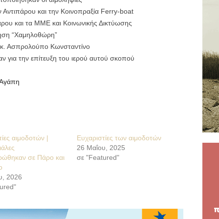
Αντιπάρου και την Κοινοπραξία Ferry-boat
ρου και τα ΜΜΕ και Κοινωνικής Δικτύωσης
ίρηση “Χαμηλοθώρη”
ν κ. Ασπρολούπο Κωνσταντίνο
ν για την επίτευξη του ιερού αυτού σκοπού
 Αγάπη
ίες αιμοδοτών |
Ευχαριστίες των αιμοδοτών
ιάλες
26 Μαΐου, 2025
ρώθηκαν σε Πάρο και
σε "Featured"
ο
υ, 2026
ured"