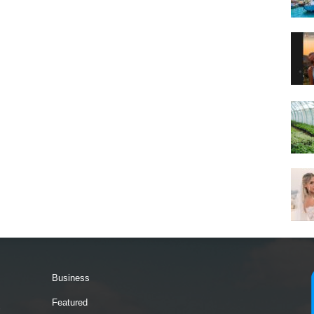
Business
Featured