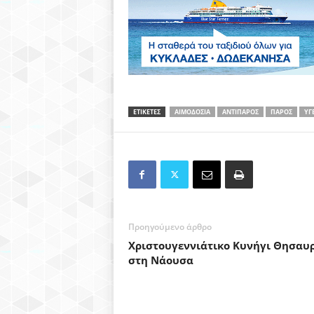
ΕΤΙΚΕΤΕΣ
ΑΙΜΟΔΟΣΙΑ
ΑΝΤΙΠΑΡΟΣ
ΠΑΡΟΣ
ΥΓ
Προηγούμενο άρθρο
Χριστουγεννιάτικο Κυνήγι Θησαυ
στη Νάουσα