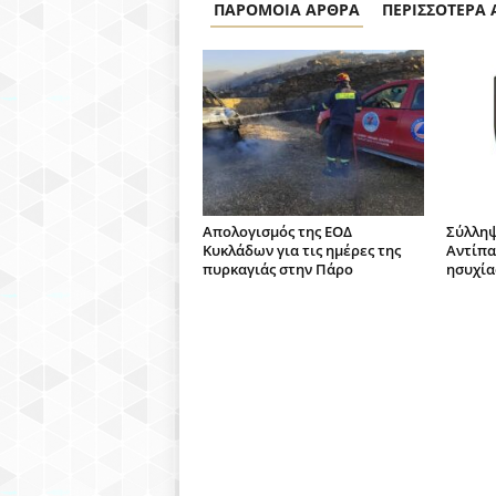
ΠΑΡΟΜΟΙΑ ΑΡΘΡΑ
ΠΕΡΙΣΣΟΤΕΡΑ
Απολογισμός της ΕΟΔ
Σύλληψ
Κυκλάδων για τις ημέρες της
Αντίπα
πυρκαγιάς στην Πάρο
ησυχία