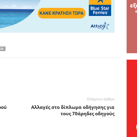
ΕΙΑ
Επόμενο άρθρο
ρού
Αλλαγές στο δίπλωμα οδήγησης για
τους 70άρηδες οδηγούς