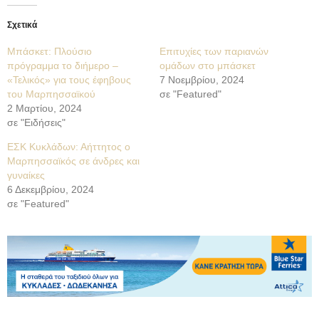
Σχετικά
Μπάσκετ: Πλούσιο
Επιτυχίες των παριανών
πρόγραμμα το διήμερο –
ομάδων στο μπάσκετ
«Τελικός» για τους έφηβους
7 Νοεμβρίου, 2024
του Μαρπησσαϊκού
σε "Featured"
2 Μαρτίου, 2024
σε "Ειδήσεις"
ΕΣΚ Κυκλάδων: Αήττητος ο
Μαρπησσαϊκός σε άνδρες και
γυναίκες
6 Δεκεμβρίου, 2024
σε "Featured"