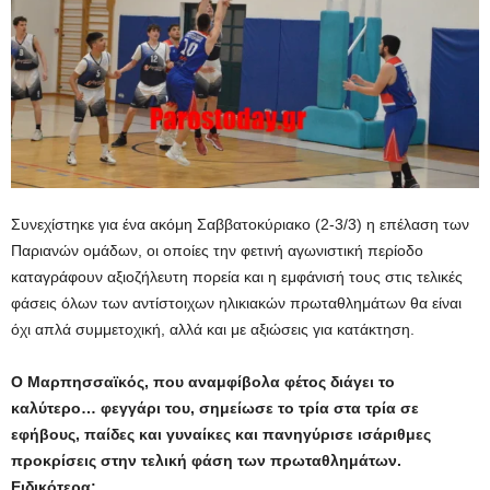
Συνεχίστηκε για ένα ακόμη Σαββατοκύριακο (2-3/3) η επέλαση των
Παριανών ομάδων, οι οποίες την φετινή αγωνιστική περίοδο
καταγράφουν αξιοζήλευτη πορεία και η εμφάνισή τους στις τελικές
φάσεις όλων των αντίστοιχων ηλικιακών πρωταθλημάτων θα είναι
όχι απλά συμμετοχική, αλλά και με αξιώσεις για κατάκτηση.
Ο Μαρπησσαϊκός, που αναμφίβολα φέτος διάγει το
καλύτερο… φεγγάρι του, σημείωσε το τρία στα τρία σε
εφήβους, παίδες και γυναίκες και πανηγύρισε ισάριθμες
προκρίσεις στην τελική φάση των πρωταθλημάτων.
Ειδικότερα: