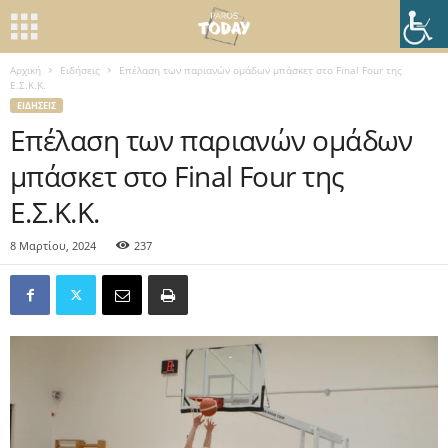
Αρχική
Ειδήσεις
Επέλαση των παριανών ομάδων μπάσκετ στο Final Four της
Ε.Σ.Κ.Κ.
ΕΙΔΉΣΕΙΣ
Επέλαση των παριανών ομάδων
μπάσκετ στο Final Four της
Ε.Σ.Κ.Κ.
8 Μαρτίου, 2024
237