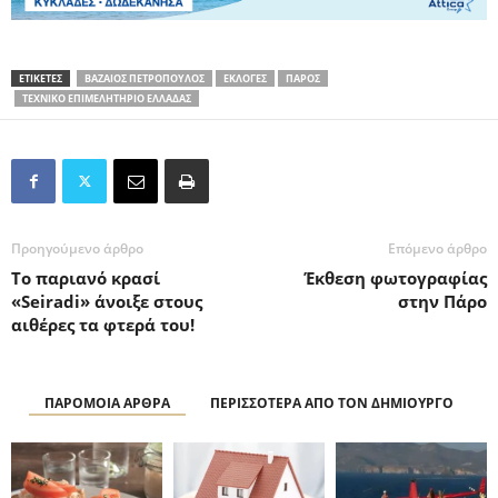
ΕΤΙΚΕΤΕΣ
ΒΑΖΑΙΟΣ ΠΕΤΡΟΠΟΥΛΟΣ
ΕΚΛΟΓΕΣ
ΠΑΡΟΣ
ΤΕΧΝΙΚΟ ΕΠΙΜΕΛΗΤΗΡΙΟ ΕΛΛΑΔΑΣ
Προηγούμενο άρθρο
Επόμενο άρθρο
Το παριανό κρασί
Έκθεση φωτογραφίας
«Seiradi» άνοιξε στους
στην Πάρο
αιθέρες τα φτερά του!
ΠΑΡΟΜΟΙΑ ΑΡΘΡΑ
ΠΕΡΙΣΣΟΤΕΡΑ ΑΠΟ ΤΟΝ ΔΗΜΙΟΥΡΓΟ