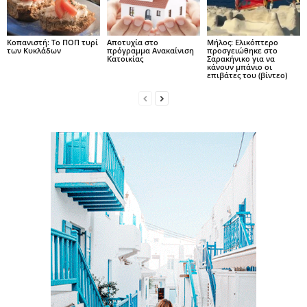
Κοπανιστή: Το ΠΟΠ τυρί
Αποτυχία στο
Μήλος: Ελικόπτερο
των Κυκλάδων
πρόγραμμα Ανακαίνιση
προσγειώθηκε στο
Κατοικίας
Σαρακήνικο για να
κάνουν μπάνιο οι
επιβάτες του (βίντεο)