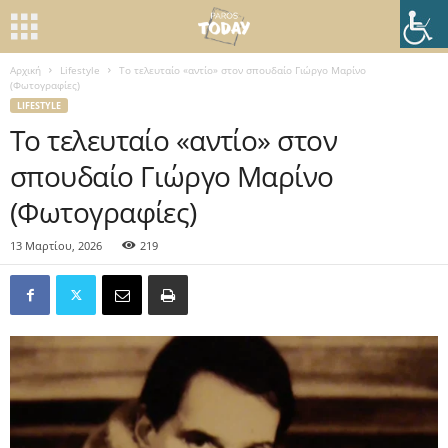
Αρχική
Lifestyle
Το τελευταίο «αντίο» στον σπουδαίο Γιώργο Μαρίνο
(Φωτογραφίες)
LIFESTYLE
Το τελευταίο «αντίο» στον
σπουδαίο Γιώργο Μαρίνο
(Φωτογραφίες)
13 Μαρτίου, 2026
219