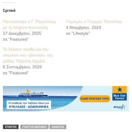
Σχετικά
Παντρεύτηκε ο Γ. Ραγκούσης
Γαμπρός ο Γιώργος Πατούλης
με τη Μαρίνα Κοντοτόλη
4 Νοεμβρίου, 2024
27 Δεκεμβρίου, 2025
σε "Lifestyle"
σε "Featured"
Το Μιλάνο πενθεί για την
απώλεια του «βασιλιά» της
μόδας Τζόρτζιο Αρμάνι
6 Σεπτεμβρίου, 2025
σε "Featured"
ΕΤΙΚΕΤΕΣ
ΓΙΩΡΓΟΣ ΜΑΡΙΝΟΣ
ΘΑΝΑΤΟΣ