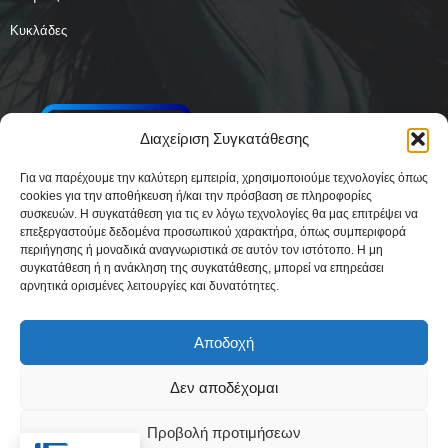
Κυκλάδες
Διαχείριση Συγκατάθεσης
Για να παρέχουμε την καλύτερη εμπειρία, χρησιμοποιούμε τεχνολογίες όπως
cookies για την αποθήκευση ή/και την πρόσβαση σε πληροφορίες
συσκευών. Η συγκατάθεση για τις εν λόγω τεχνολογίες θα μας επιτρέψει να
επεξεργαστούμε δεδομένα προσωπικού χαρακτήρα, όπως συμπεριφορά
περιήγησης ή μοναδικά αναγνωριστικά σε αυτόν τον ιστότοπο. Η μη
συγκατάθεση ή η ανάκληση της συγκατάθεσης, μπορεί να επηρεάσει
αρνητικά ορισμένες λειτουργίες και δυνατότητες.
Αποδοχή
Δεν αποδέχομαι
Δήλωση Συμμόρφωσης
Όροι Χρήσης
Πολιτική απορρήτου & Cookies
Προβολή προτιμήσεων