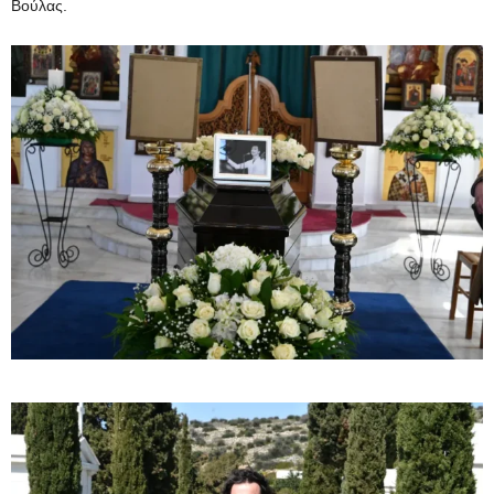
Βούλας.