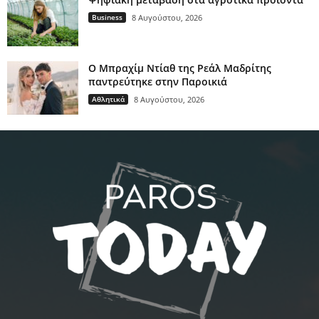
Business
8 Αυγούστου, 2026
Ο Μπραχίμ Ντίαθ της Ρεάλ Μαδρίτης
παντρεύτηκε στην Παροικιά
Αθλητικά
8 Αυγούστου, 2026