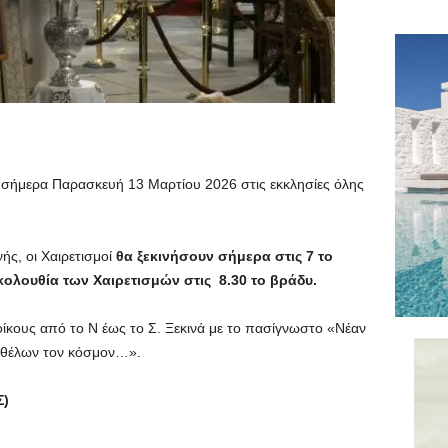
ι σήμερα Παρασκευή 13 Μαρτίου 2026 στις εκκλησίες όλης
ς, οι Χαιρετισμοί
θα ξεκινήσουν σήμερα στις 7 το
ολουθία των Χαιρετισμών στις 8.30 το βράδυ.
ίκους από το Ν έως το Σ. Ξεκινά με το πασίγνωστο «Νέαν
ι θέλων τον κόσμον…».
Σ)