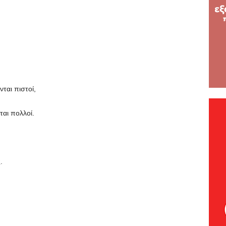
ται πιστοί,
ται πολλοί.
.