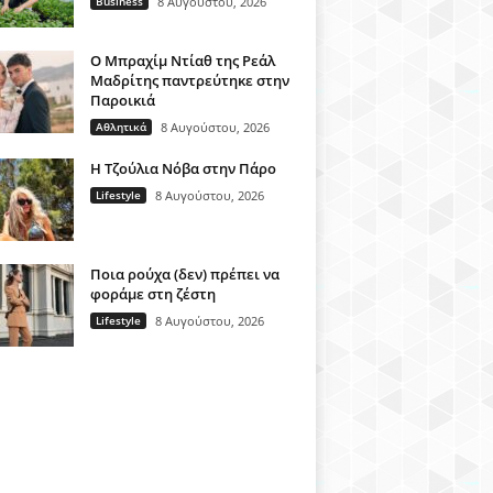
Business
8 Αυγούστου, 2026
Ο Μπραχίμ Ντίαθ της Ρεάλ
Μαδρίτης παντρεύτηκε στην
Παροικιά
Αθλητικά
8 Αυγούστου, 2026
H Τζούλια Νόβα στην Πάρο
Lifestyle
8 Αυγούστου, 2026
Ποια ρούχα (δεν) πρέπει να
φοράμε στη ζέστη
Lifestyle
8 Αυγούστου, 2026