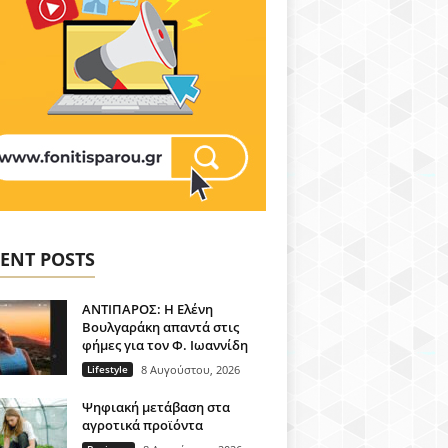
ENT POSTS
ΑΝΤΙΠΑΡΟΣ: Η Ελένη
Βουλγαράκη απαντά στις
φήμες για τον Φ. Ιωαννίδη
Lifestyle
8 Αυγούστου, 2026
Ψηφιακή μετάβαση στα
αγροτικά προϊόντα