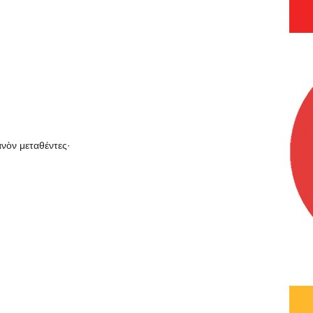
νὸν μεταθέντες·