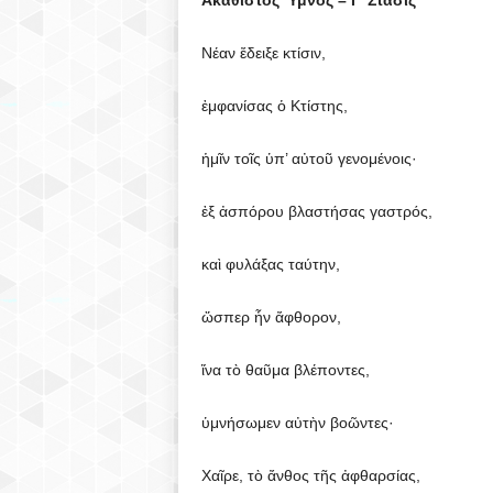
Ακάθιστος Ύμνος – Γ’ Στάσις
Νέαν ἔδειξε κτίσιν,
ἐμφανίσας ὁ Κτίστης,
ἡμῖν τοῖς ὑπ’ αὐτοῦ γενομένοις·
ἐξ ἀσπόρου βλαστήσας γαστρός,
καὶ φυλάξας ταύτην,
ὥσπερ ἦν ἄφθορον,
ἵνα τὸ θαῦμα βλέποντες,
ὑμνήσωμεν αὐτὴν βοῶντες·
Χαῖρε, τὸ ἄνθος τῆς ἀφθαρσίας,