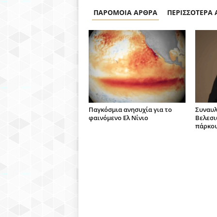
ΠΑΡΟΜΟΙΑ ΑΡΘΡΑ
ΠΕΡΙΣΣΟΤΕΡΑ
Παγκόσμια ανησυχία για το
Συναυλ
φαινόμενο Ελ Νίνιο
Βελεσι
πάρκου