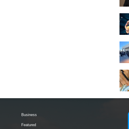
Business
Featured