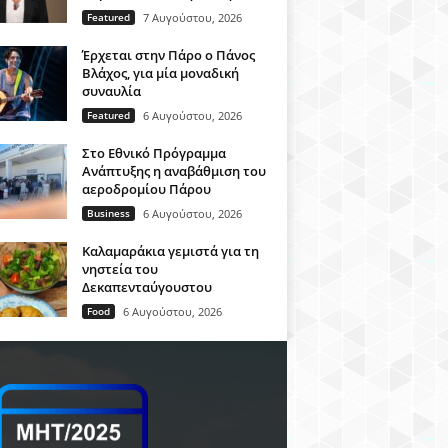
Featured
7 Αυγούστου, 2026
Έρχεται στην Πάρο ο Πάνος
Βλάχος, για μία μοναδική
συναυλία
Featured
6 Αυγούστου, 2026
Στο Εθνικό Πρόγραμμα
Ανάπτυξης η αναβάθμιση του
αεροδρομίου Πάρου
Business
6 Αυγούστου, 2026
Καλαμαράκια γεμιστά για τη
νηστεία του
Δεκαπενταύγουστου
Food
6 Αυγούστου, 2026