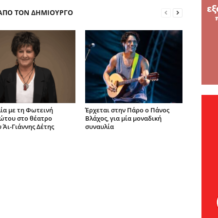
 ΑΠΟ ΤΟΝ ΔΗΜΙΟΥΡΓΟ
ία με τη Φωτεινή
Έρχεται στην Πάρο ο Πάνος
ώτου στο θέατρο
Βλάχος, για μία μοναδική
 Άι-Γιάννης Δέτης
συναυλία