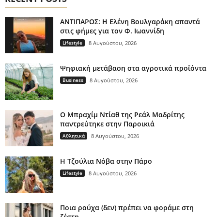
ΑΝΤΙΠΑΡΟΣ: Η Ελένη Βουλγαράκη απαντά
στις φήμες για τον Φ. Ιωαννίδη
Lifestyle
8 Αυγούστου, 2026
Ψηφιακή μετάβαση στα αγροτικά προϊόντα
Business
8 Αυγούστου, 2026
Ο Μπραχίμ Ντίαθ της Ρεάλ Μαδρίτης
παντρεύτηκε στην Παροικιά
Αθλητικά
8 Αυγούστου, 2026
H Τζούλια Νόβα στην Πάρο
Lifestyle
8 Αυγούστου, 2026
Ποια ρούχα (δεν) πρέπει να φοράμε στη
ζέστη