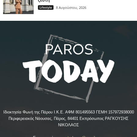
Lifestyle
8 Αυγούστου, 2026
Ιδιοκτησία Φωνή της Πάρου Ι.Κ.Ε. ΑΦΜ 801495563 ΓΕΜΗ 157972938000
Περιφερειακός Νάουσας, Πάρος, 84401 Εκπρόσωπος ΡΑΓΚΟΥΣΗΣ
ΝΙΚΟΛΑΟΣ