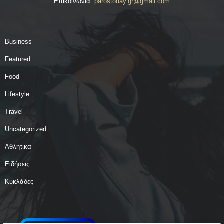
Επικοινωνία:
parostoday.gr@gmail.com
Business
Featured
Food
Lifestyle
Travel
Uncategorized
Αθλητικά
Ειδήσεις
Κυκλάδες