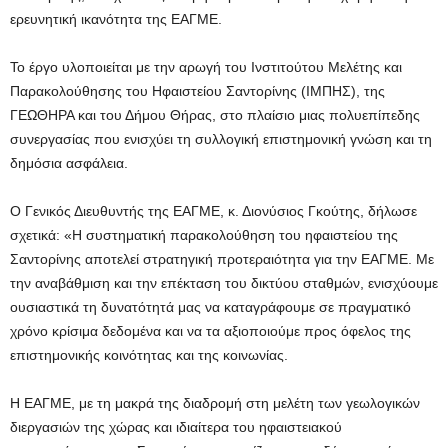
ερευνητική ικανότητα της ΕΑΓΜΕ.
Το έργο υλοποιείται με την αρωγή του Ινστιτούτου Μελέτης και
Παρακολούθησης του Ηφαιστείου Σαντορίνης (ΙΜΠΗΣ), της
ΓΕΩΘΗΡΑ και του Δήμου Θήρας, στο πλαίσιο μιας πολυεπίπεδης
συνεργασίας που ενισχύει τη συλλογική επιστημονική γνώση και τη
δημόσια ασφάλεια.
Ο Γενικός Διευθυντής της ΕΑΓΜΕ, κ. Διονύσιος Γκούτης, δήλωσε
σχετικά: «Η συστηματική παρακολούθηση του ηφαιστείου της
Σαντορίνης αποτελεί στρατηγική προτεραιότητα για την ΕΑΓΜΕ. Με
την αναβάθμιση και την επέκταση του δικτύου σταθμών, ενισχύουμε
ουσιαστικά τη δυνατότητά μας να καταγράφουμε σε πραγματικό
χρόνο κρίσιμα δεδομένα και να τα αξιοποιούμε προς όφελος της
επιστημονικής κοινότητας και της κοινωνίας.
Η ΕΑΓΜΕ, με τη μακρά της διαδρομή στη μελέτη των γεωλογικών
διεργασιών της χώρας και ιδιαίτερα του ηφαιστειακού