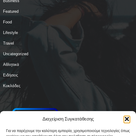
Business
Featured
Food
Lifestyle
Travel
Uncategorized
Αθλητικά
Ειδήσεις
Κυκλάδες
Διαχείριση Συγκατάθεσης
Για να παρέχουμε την καλύτερη εμπειρία, χρησιμοποιούμε τεχνολογίες όπως