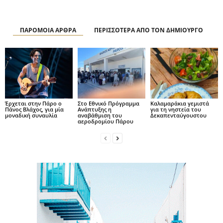
ΠΑΡΟΜΟΙΑ ΑΡΘΡΑ
ΠΕΡΙΣΣΟΤΕΡΑ ΑΠΟ ΤΟΝ ΔΗΜΙΟΥΡΓΟ
Έρχεται στην Πάρο ο
Στο Εθνικό Πρόγραμμα
Καλαμαράκια γεμιστά
Πάνος Βλάχος, για μία
Ανάπτυξης η
για τη νηστεία του
μοναδική συναυλία
αναβάθμιση του
Δεκαπενταύγουστου
αεροδρομίου Πάρου