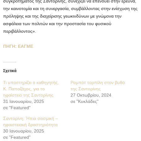
συγκροτήματος της Σαντορίνης, συνεχίζει να επενδύει στην έρευνα,
την καινοτομία και τη συνεργασία, συμβάλλοντας στην ενίσχυση της
πρόληψης και της διαχείρισης γεωκινδύνων με γνώμονα την
ασφάλεια των πολιτών και την προστασία του φυσικού
περιβάλλοντος».
ΠΗΓΗ: ΕΑΓΜΕ
Σχετικά
Τι υποστηρίζει ο καθηγητής,
Ρομπότ τορπίλη στον βυθό
Κ. Παπαζάχος, για το
της Σαντορίνης
ηφαίστειο της Σαντορίνης
27 Οκτωβρίου, 2024
31 Ιανουαρίου, 2025
σε "Κυκλάδες"
σε "Featured"
Σαντορίνη: Ήπια σεισμική –
ηφαιστειακή δραστηριότητα
30 Ιανουαρίου, 2025
σε "Featured"