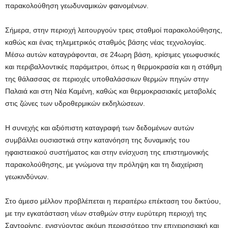
παρακολούθηση γεωδυναμικών φαινομένων.
Σήμερα, στην περιοχή λειτουργούν τρεις σταθμοί παρακολούθησης,
καθώς και ένας τηλεμετρικός σταθμός βάσης νέας τεχνολογίας.
Μέσω αυτών καταγράφονται, σε 24ωρη βάση, κρίσιμες γεωφυσικές
και περιβαλλοντικές παράμετροι, όπως η θερμοκρασία και η στάθμη
της θάλασσας σε περιοχές υποθαλάσσιων θερμών πηγών στην
Παλαιά και στη Νέα Καμένη, καθώς και θερμοκρασιακές μεταβολές
στις ζώνες των υδροθερμικών εκδηλώσεων.
Η συνεχής και αξιόπιστη καταγραφή των δεδομένων αυτών
συμβάλλει ουσιαστικά στην κατανόηση της δυναμικής του
ηφαιστειακού συστήματος και στην ενίσχυση της επιστημονικής
παρακολούθησης, με γνώμονα την πρόληψη και τη διαχείριση
γεωκινδύνων.
Στο άμεσο μέλλον προβλέπεται η περαιτέρω επέκταση του δικτύου,
με την εγκατάσταση νέων σταθμών στην ευρύτερη περιοχή της
Σαντορίνης, ενισχύοντας ακόμη περισσότερο την επιχειρησιακή και