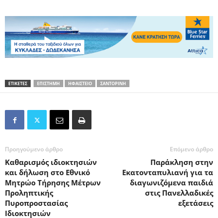
ΕΤΙΚΕΤΕΣ
ΕΠΙΣΤΗΜΗ
ΗΦΑΙΣΤΕΙΟ
ΣΑΝΤΟΡΙΝΗ
Προηγούμενο άρθρο
Επόμενο άρθρο
Καθαρισμός ιδιοκτησιών
Παράκληση στην
και δήλωση στο Εθνικό
Εκατονταπυλιανή για τα
Μητρώο Τήρησης Μέτρων
διαγωνιζόμενα παιδιά
Προληπτικής
στις Πανελλαδικές
Πυροπροστασίας
εξετάσεις
Ιδιοκτησιών