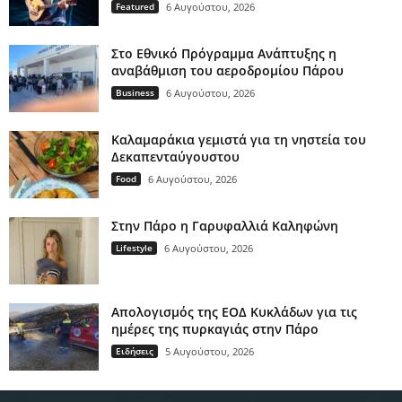
Featured
6 Αυγούστου, 2026
Στο Εθνικό Πρόγραμμα Ανάπτυξης η
αναβάθμιση του αεροδρομίου Πάρου
Business
6 Αυγούστου, 2026
Καλαμαράκια γεμιστά για τη νηστεία του
Δεκαπενταύγουστου
Food
6 Αυγούστου, 2026
Στην Πάρο η Γαρυφαλλιά Καληφώνη
Lifestyle
6 Αυγούστου, 2026
Απολογισμός της ΕΟΔ Κυκλάδων για τις
ημέρες της πυρκαγιάς στην Πάρο
Ειδήσεις
5 Αυγούστου, 2026