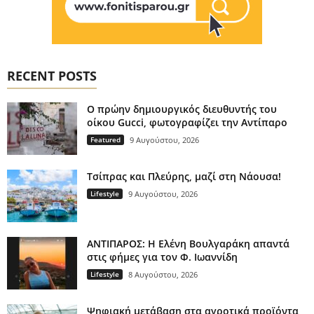
RECENT POSTS
Ο πρώην δημιουργικός διευθυντής του
οίκου Gucci, φωτογραφίζει την Αντίπαρο
Featured
9 Αυγούστου, 2026
Τσίπρας και Πλεύρης, μαζί στη Νάουσα!
Lifestyle
9 Αυγούστου, 2026
ΑΝΤΙΠΑΡΟΣ: Η Ελένη Βουλγαράκη απαντά
στις φήμες για τον Φ. Ιωαννίδη
Lifestyle
8 Αυγούστου, 2026
Ψηφιακή μετάβαση στα αγροτικά προϊόντα