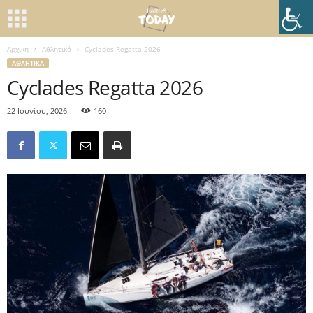
Αρχική
Αθλητικά
Cyclades Regatta 2026
ΑΘΛΗΤΙΚΆ
Cyclades Regatta 2026
22 Ιουνίου, 2026
160