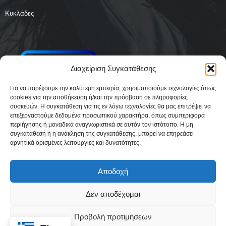
Κυκλάδες
Διαχείριση Συγκατάθεσης
Για να παρέχουμε την καλύτερη εμπειρία, χρησιμοποιούμε τεχνολογίες όπως
cookies για την αποθήκευση ή/και την πρόσβαση σε πληροφορίες
συσκευών. Η συγκατάθεση για τις εν λόγω τεχνολογίες θα μας επιτρέψει να
επεξεργαστούμε δεδομένα προσωπικού χαρακτήρα, όπως συμπεριφορά
περιήγησης ή μοναδικά αναγνωριστικά σε αυτόν τον ιστότοπο. Η μη
συγκατάθεση ή η ανάκληση της συγκατάθεσης, μπορεί να επηρεάσει
αρνητικά ορισμένες λειτουργίες και δυνατότητες.
Αποδοχή
Δεν αποδέχομαι
Δήλωση Συμμόρφωσης
Όροι Χρήσης
Πολιτική απορρήτου & Cookies
Προβολή προτιμήσεων