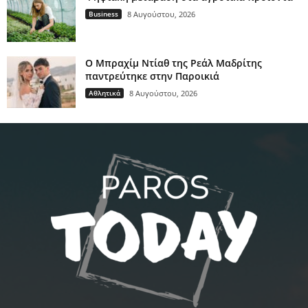
Business
8 Αυγούστου, 2026
Ο Μπραχίμ Ντίαθ της Ρεάλ Μαδρίτης
παντρεύτηκε στην Παροικιά
Αθλητικά
8 Αυγούστου, 2026