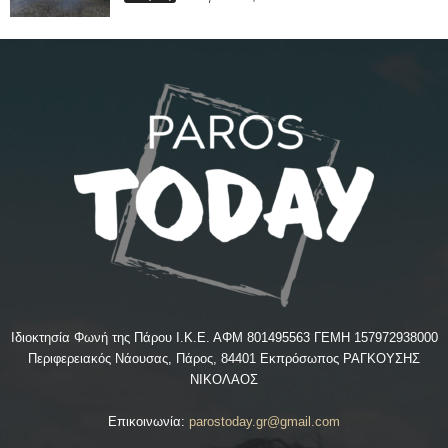
Ιδιοκτησία Φωνή της Πάρου Ι.Κ.Ε. ΑΦΜ 801495563 ΓΕΜΗ 157972938000
Περιφερειακός Νάουσας, Πάρος, 84401 Εκπρόσωπος ΡΑΓΚΟΥΣΗΣ
ΝΙΚΟΛΑΟΣ
Επικοινωνία:
parostoday.gr@gmail.com