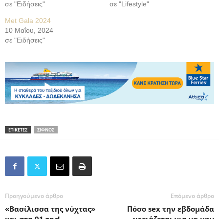
σε "Ειδήσεις"
σε "Lifestyle"
Met Gala 2024
10 Μαΐου, 2024
σε "Ειδήσεις"
ΕΤΙΚΕΤΕΣ
ΣΙΦΝΟΣ
Προηγούμενο άρθρο
Επόμενο άρθρο
«Βασίλισσα της νύχτας»
Πόσο sex την εβδομάδα