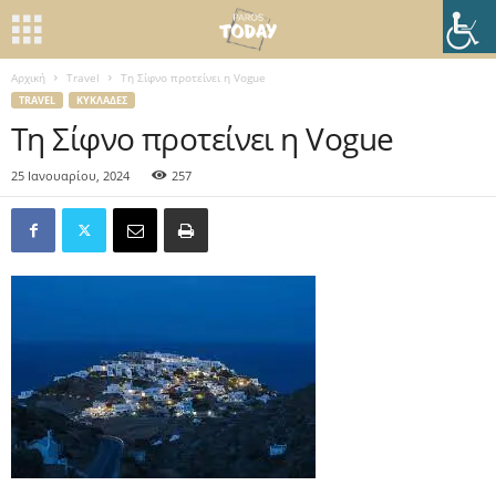
Αρχική
Travel
Τη Σίφνο προτείνει η Vogue
TRAVEL
ΚΥΚΛΆΔΕΣ
Τη Σίφνο προτείνει η Vogue
25 Ιανουαρίου, 2024
257