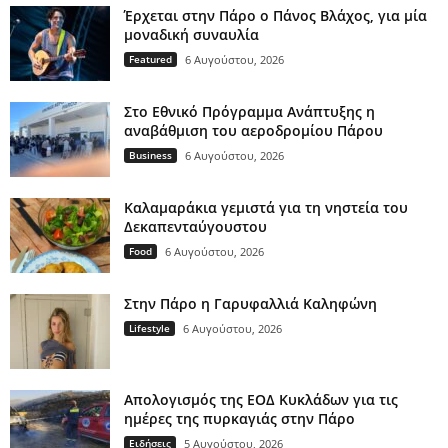
Έρχεται στην Πάρο ο Πάνος Βλάχος, για μία
μοναδική συναυλία
Featured
6 Αυγούστου, 2026
Στο Εθνικό Πρόγραμμα Ανάπτυξης η
αναβάθμιση του αεροδρομίου Πάρου
Business
6 Αυγούστου, 2026
Καλαμαράκια γεμιστά για τη νηστεία του
Δεκαπενταύγουστου
Food
6 Αυγούστου, 2026
Στην Πάρο η Γαρυφαλλιά Καληφώνη
Lifestyle
6 Αυγούστου, 2026
Απολογισμός της ΕΟΔ Κυκλάδων για τις
ημέρες της πυρκαγιάς στην Πάρο
Ειδήσεις
5 Αυγούστου, 2026