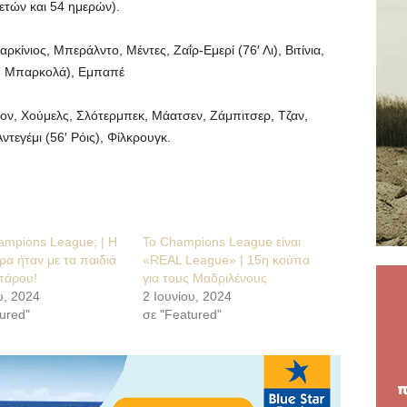
 ετών και 54 ημερών).
κίνιος, Μπεράλντο, Μέντες, Ζαΐρ-Εμερί (76′ Λι), Βιτίνια,
63′ Μπαρκολά), Εμπαπέ
ον, Χούμελς, Σλότερμπεκ, Μάατσεν, Ζάμπιτσερ, Τζαν,
ντεγέμι (56′ Ρόις), Φίλκρουγκ.
ampions League; | Η
Το Champions League είναι
α ήταν με τα παιδιά
«REAL League» | 15η κούπα
πάρου!
για τους Μαδριλένους
υ, 2024
2 Ιουνίου, 2024
ured"
σε "Featured"