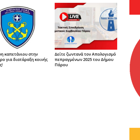
η καπετάνιου στην
Δείτε ζωντανά τον Απολογισμό
ρο για διατάραξη κοινής
πεπραγμένων 2025 του Δήμου
ς!
Πάρου