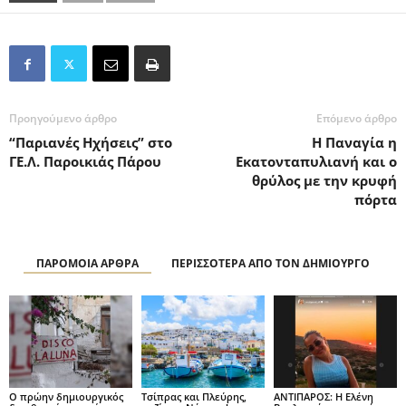
Προηγούμενο άρθρο
Επόμενο άρθρο
“Παριανές Ηχήσεις” στο
Η Παναγία η
ΓΕ.Λ. Παροικιάς Πάρου
Εκατονταπυλιανή και ο
θρύλος με την κρυφή
πόρτα
ΠΑΡΟΜΟΙΑ ΑΡΘΡΑ
ΠΕΡΙΣΣΟΤΕΡΑ ΑΠΟ ΤΟΝ ΔΗΜΙΟΥΡΓΟ
Ο πρώην δημιουργικός
Τσίπρας και Πλεύρης,
ΑΝΤΙΠΑΡΟΣ: Η Ελένη