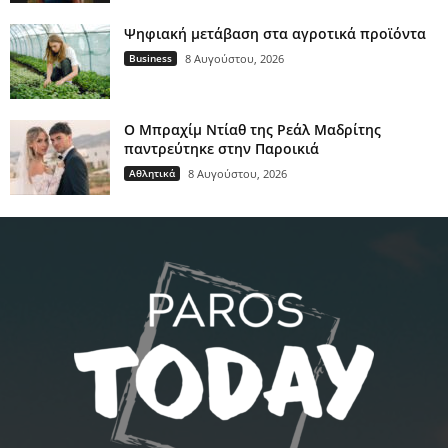
Ψηφιακή μετάβαση στα αγροτικά προϊόντα
Business
8 Αυγούστου, 2026
Ο Μπραχίμ Ντίαθ της Ρεάλ Μαδρίτης
παντρεύτηκε στην Παροικιά
Αθλητικά
8 Αυγούστου, 2026