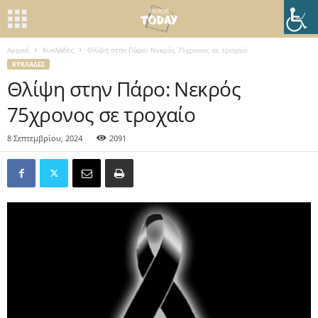
Αρχική
Κυκλάδες
Θλίψη στην Πάρο: Νεκρός 75χρονος σε τροχαίο
ΚΥΚΛΆΔΕΣ
Θλίψη στην Πάρο: Νεκρός
75χρονος σε τροχαίο
8 Σεπτεμβρίου, 2024
2091