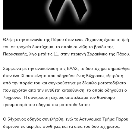
Θλίψη στην κοινωνία της Πάρου όταν ένας 75χρονος έχασε τη ζωή
του σε τροχαίο δυστύχημα, το οποίο συνέβη το βράδυ της
Παρασκευής, λίγο μετά τις 11, στην περιοχή Σαρακίνικο της Πάρου.
Σύμφωνα με την ανακοίνωση της ΕΛΑΣ, το δυστύχημα σημειώθηκε
όταν ένα ΙΧ αυτοκίνητο που οδηγούσε ένας 54χρονος εξετράπη
από την πορεία του και συγκρούστηκε με δίκυκλο μοτοποδήλατο
που ερχόταν από την αντίθετη κατεύθυνση, το οποίο οδηγούσε ο
75χρονος. Η σύγκρουση είχε ως αποτέλεσμα τον θανάσιμο
τραυματισμό του οδηγού του μοτοποδηλάτου.
Ο 54χρονος οδηγός συνελήφθη, ενώ το Αστυνομικό Τμήμα Πάρου
διερευνά τις ακριβείς συνθήκες και τα αίτια του δυστυχήματος.