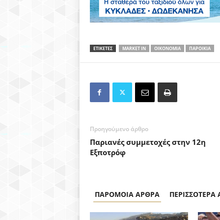
ΕΤΙΚΕΤΕΣ
MARKET IN
ΟΙΚΟΝΟΜΙΑ
ΠΑΡΟΙΚΙΑ
Προηγούμενο άρθρο
Παριανές συμμετοχές στην 12η
Εξποτρόφ
ΠΑΡΟΜΟΙΑ ΑΡΘΡΑ
ΠΕΡΙΣΣΟΤΕΡΑ