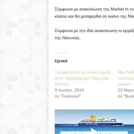
Σύμφωνα με ανακοίνωση της Market In το
κλείσει και θα μεταφερθεί σε εκείνο της 
Σύμφωνα με την ίδια ανακοίνωση οι εργα
της Νάουσας.
Σχετικά
Τροχαίο μόνο με υλικές ζημιές
Νέα δεδ
στον περιφερειακό Παροικιάς
προσφορ
(βίντεο)
μάρκετ
9 Ιουνίου, 2024
23 Μαρτ
σε "Featured"
σε "Busi