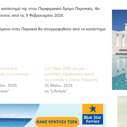
 κατάστημά της στον Περιφερειακό δρόμο Παροικιάς, θα
Νάουσας από τις 9 Φεβρουαρίου 2026.
ζόμενοι στην Παροικιά θα απορροφηθούν από το κατάστημα
ομένα στις
Στη Πάρο (8/6) για μία
ές των σούπερ
μοναδική παράσταση stand
up comedy ο Ζήσης Ρούμπος
ίου, 2025
31 Μαΐου, 2024
ness"
σε "Lifestyle"