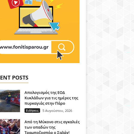
ENT POSTS
Απολογισμός της ΕΟΔ
Κυκλάδων για τις ημέρες της
πυρκαγιάς στην Πάρο
Ειδήσεις
5 Αυγούστου, 2026
Από τη Μύκονο στις αγκαλιές
των οπαδών της
Τραμποζοσπόρ ο Σαλάχ!