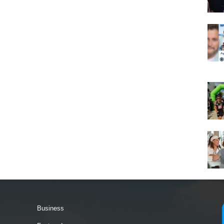
Business