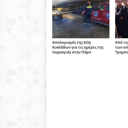
Απολογισμός της ΕΟΔ
Από τη
Κυκλάδων για τις ημέρες της
των οπ
πυρκαγιάς στην Πάρο
Τραμπο