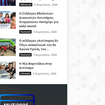
Αθλητικά
5 Αυγούστου, 2026
O Σύλλογος Εθελοντών
Διασωστών Αντιπάρου,
διοργανώνει πανηγύρι για
καλό σκοπό
Featured
5 Αυγούστου, 2026
Ο σύλλογος «Αντίπαρος Εν
Πλω» ανακοίνωσε τον 9ο
Αγώνα Υγείας, τον...
Featured
5 Αυγούστου, 2026
Η Νία Βαρντάλος στην
Αντίπαρο
Lifestyle
5 Αυγούστου, 2026