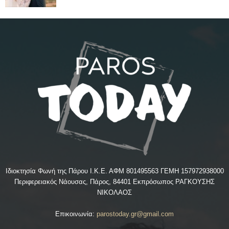
Ιδιοκτησία Φωνή της Πάρου Ι.Κ.Ε. ΑΦΜ 801495563 ΓΕΜΗ 157972938000
Περιφερειακός Νάουσας, Πάρος, 84401 Εκπρόσωπος ΡΑΓΚΟΥΣΗΣ
ΝΙΚΟΛΑΟΣ
Επικοινωνία:
parostoday.gr@gmail.com