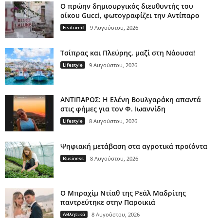
Ο πρώην δημιουργικός διευθυντής του
οίκου Gucci, φωτογραφίζει την Αντίπαρο
Featured
9 Αυγούστου, 2026
Τσίπρας και Πλεύρης, μαζί στη Νάουσα!
Lifestyle
9 Αυγούστου, 2026
ΑΝΤΙΠΑΡΟΣ: Η Ελένη Βουλγαράκη απαντά
στις φήμες για τον Φ. Ιωαννίδη
Lifestyle
8 Αυγούστου, 2026
Ψηφιακή μετάβαση στα αγροτικά προϊόντα
Business
8 Αυγούστου, 2026
Ο Μπραχίμ Ντίαθ της Ρεάλ Μαδρίτης
παντρεύτηκε στην Παροικιά
Αθλητικά
8 Αυγούστου, 2026