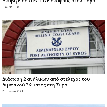
Ακυβερνησία Ε/Π-Τ/Ρ σκάφους στην Πάρο
1 Ιουλίου, 2024
Διάσωση 2 ανήλικων από στέλεχος του
Λιμενικού Σώματος στη Σύρο
29 Ιουνίου, 2024