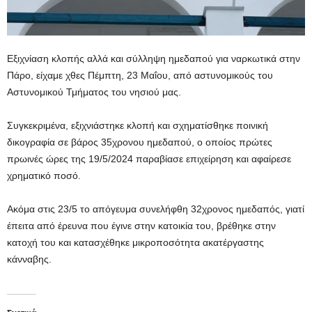
Εξιχνίαση κλοπής αλλά και σύλληψη ημεδαπού για ναρκωτικά στην
Πάρο, είχαμε χθες Πέμπτη, 23 Μαΐου, από αστυνομικούς του
Αστυνομικού Τμήματος του νησιού μας.
Συγκεκριμένα, εξιχνιάστηκε κλοπή και σχηματίσθηκε ποινική
δικογραφία σε βάρος 35χρονου ημεδαπού, ο οποίος πρώτες
πρωινές ώρες της 19/5/2024 παραβίασε επιχείρηση και αφαίρεσε
χρηματικό ποσό.
Ακόμα στις 23/5 το απόγευμα συνελήφθη 32χρονος ημεδαπός, γιατί
έπειτα από έρευνα που έγινε στην κατοικία του, βρέθηκε στην
κατοχή του και κατασχέθηκε μικροποσότητα ακατέργαστης
κάνναβης.