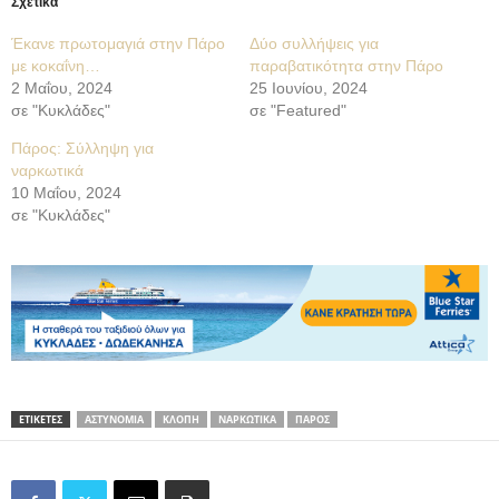
Σχετικά
Έκανε πρωτομαγιά στην Πάρο
Δύο συλλήψεις για
με κοκαΐνη…
παραβατικότητα στην Πάρο
2 Μαΐου, 2024
25 Ιουνίου, 2024
σε "Κυκλάδες"
σε "Featured"
Πάρος: Σύλληψη για
ναρκωτικά
10 Μαΐου, 2024
σε "Κυκλάδες"
ΕΤΙΚΕΤΕΣ
ΑΣΤΥΝΟΜΙΑ
ΚΛΟΠΗ
ΝΑΡΚΩΤΙΚΑ
ΠΑΡΟΣ