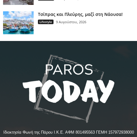
Τσίπρας και Πλεύρης, μαζί στη Νάουσα!
Lifestyle
9 Αυγούστου, 2026
Ιδιοκτησία Φωνή της Πάρου Ι.Κ.Ε. ΑΦΜ 801495563 ΓΕΜΗ 157972938000