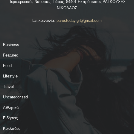
Περιφερειακός Νάουσας, Πάρος, 84401 Εκπρόσωπος ΡΑΓΚΟΥΣΗΣ
ΝΙΚΟΛΑΟΣ
Επικοινωνία:
parostoday.gr@gmail.com
Business
Featured
Food
Lifestyle
Travel
Uncategorized
Αθλητικά
Ειδήσεις
Κυκλάδες