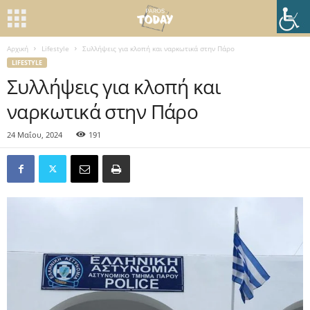
Αρχική
Lifestyle
Συλλήψεις για κλοπή και ναρκωτικά στην Πάρο
LIFESTYLE
Συλλήψεις για κλοπή και
ναρκωτικά στην Πάρο
24 Μαΐου, 2024
191