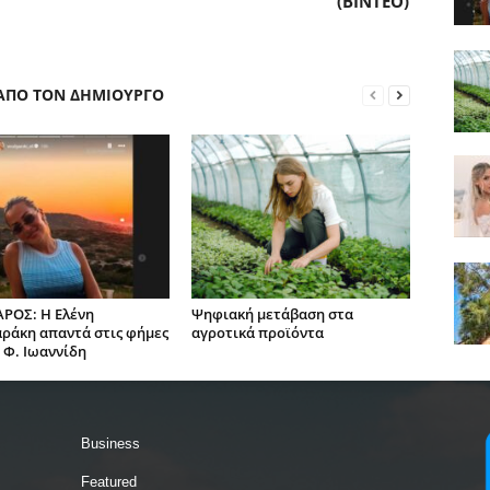
(BINTEO)
 ΑΠΟ ΤΟΝ ΔΗΜΙΟΥΡΓΟ
ΡΟΣ: Η Ελένη
Ψηφιακή μετάβαση στα
ράκη απαντά στις φήμες
αγροτικά προϊόντα
ν Φ. Ιωαννίδη
Business
Featured