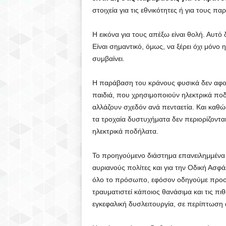
στοιχεία για τις εθνικότητες ή για τους 
Η εικόνα για τους απέξω είναι θολή. Αυτό
Είναι σημαντικό, όμως, να ξέρει όχι μόνο η
συμβαίνει.
Η παράβαση του κράνους φυσικά δεν αφορ
παιδιά, που χρησιμοποιούν ηλεκτρικά ποδή
αλλάζουν σχεδόν ανά πενταετία. Και καθώς 
τα τροχαία δυστυχήματα δεν περιορίζοντα
ηλεκτρικά ποδήλατα.
Το προηγούμενο διάστημα επανειλημμένα 
αυριανούς πολίτες και για την Οδική Ασφά
όλο το πρόσωπο, εφόσον οδηγούμε προσεκ
τραυματιστεί κάποιος θανάσιμα και τις π
εγκεφαλική δυσλειτουργία, σε περίπτωση