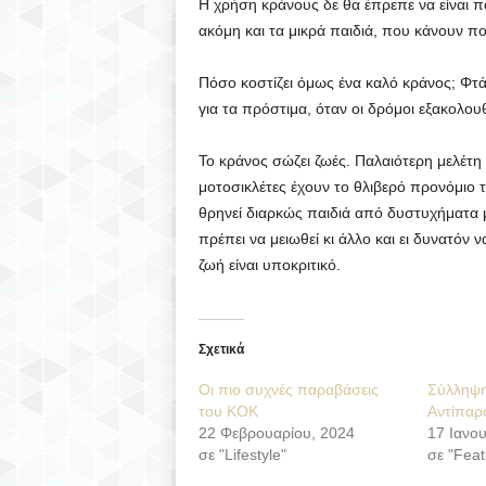
Η χρήση κράνους δε θα έπρεπε να είναι π
ακόμη και τα μικρά παιδιά, που κάνουν πο
Πόσο κοστίζει όμως ένα καλό κράνος; Φτά
για τα πρόστιμα, όταν οι δρόμοι εξακολουθ
Το κράνος σώζει ζωές. Παλαιότερη μελέτη
μοτοσικλέτες έχουν το θλιβερό προνόμιο
θρηνεί διαρκώς παιδιά από δυστυχήματα μ
πρέπει να μειωθεί κι άλλο και ει δυνατόν 
ζωή είναι υποκριτικό.
Σχετικά
Οι πιο συχνές παραβάσεις
Σύλληψη
του ΚΟΚ
Αντίπαρ
22 Φεβρουαρίου, 2024
17 Ιανο
σε "Lifestyle"
σε "Feat