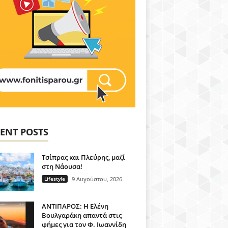
ENT POSTS
Τσίπρας και Πλεύρης, μαζί
στη Νάουσα!
Lifestyle
9 Αυγούστου, 2026
ΑΝΤΙΠΑΡΟΣ: Η Ελένη
Βουλγαράκη απαντά στις
φήμες για τον Φ. Ιωαννίδη