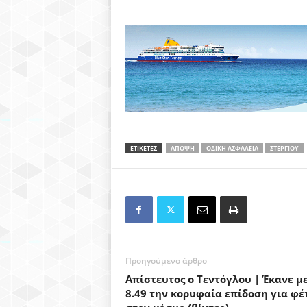
ΕΤΙΚΕΤΕΣ
ΑΠΟΨΗ
ΟΔΙΚΗ ΑΣΦΑΛΕΙΑ
ΣΤΕΡΓΙΟΥ
Προηγούμενο άρθρο
Απίστευτος ο Τεντόγλου | Έκανε μ
8.49 την κορυφαία επίδοση για φέ