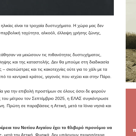
ηλικίες είναι τα τροχαία δυστυχήματα. Η χώρα μας δεν
: υπερβολική ταχύτητα, αλκοόλ, έλλειψη χρήσης ζώνης,
άθησαν να μειώσουν τις πιθανότητες δυστυχήματος,
ηψης και της καταστολής. Δεν θα μπούμε στη διαδικασία
– σκοτώστρες και τις κακοτεχνίες ούτε για το χάλι με τα
πό το κεντρικό κράτος, γεγονός που ισχύει και στην Πάρο.
ία για την επιβολή προστίμων σε όλους όσοι δε φορούν
 του μέτρου τον Σεπτέμβριο 2025, η ΕΛΑΣ συγκέντρωσε
. Πρώτη σε παραβάσεις η Αττική, μετά τα Ιόνια νησιά και
έρεια του Νοτίου Αιγαίου έχει το θλιβερό προνόμιο να
ς,
μετά την Αττική. Φυσικά, δεν υπάρχουν περισσότερα