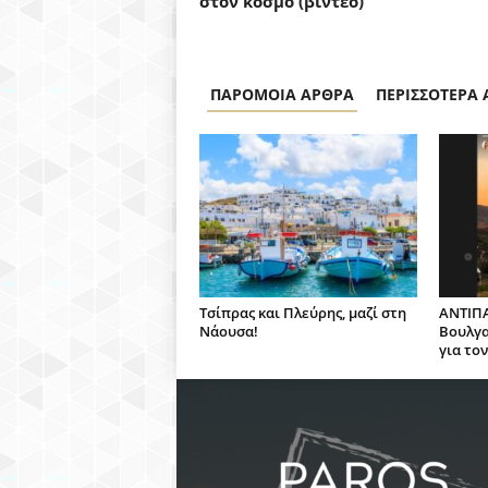
στον κόσμο (βίντεο)
ΠΑΡΟΜΟΙΑ ΑΡΘΡΑ
ΠΕΡΙΣΣΟΤΕΡΑ
Τσίπρας και Πλεύρης, μαζί στη
ΑΝΤΙΠΑ
Νάουσα!
Βουλγα
για το