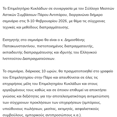
Το Επιμελητήριο Κυκλάδων σε συνεργασία με τον Σύλλογο Μεσιτών
Αστικών Συμβάσεων Πάρου Αντιπάρου, διοργανώνει διήμερο
σεμινάριο στις 9-10 Φεβρουαρίου 2026, με θέμα τις σύγχρονες
τεχνικές και μεθόδους διαπραγμάτευσης.
Εισηγητής στο σεμινάριο θα είναι ο κ. Δημοσθένης
Παπακωνσταντίνου, πιστοποιημένος διαπραγματευτής,
εκπαιδευτής διαπραγμάτευσης και ιδρυτής του Ελληνικού
Ινστιτούτου Διαπραγματεύσεων.
Το σεμινάριο, διάρκειας 10 ωρών, θα πραγματοποιηθεί στο γραφείο
του Επιμελητηρίου στην Πάρο και απευθύνεται σε όλες τις
επιχειρήσεις μέλη του Επιμελητηρίου Κυκλάδων και στους
εργαζομένους τους καθώς και σε όποιον επιθυμεί να αποκτήσει
γνώσεις και δεξιότητες για την αποτελεσματικότερη αντιμετώπιση
των σύγχρονων προκλήσεων των επιχειρήσεων (εμπόρους,
υπεύθυνους πωλήσεων, μεσίτες, εκτιμητές, ασφαλιστικούς
συμβούλους, εμπορικούς αντιπροσώπους κ.α.).