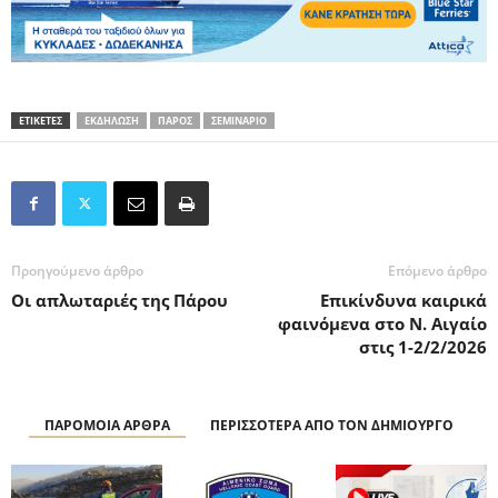
ΕΤΙΚΕΤΕΣ
ΕΚΔΗΛΩΣΗ
ΠΑΡΟΣ
ΣΕΜΙΝΑΡΙΟ
Προηγούμενο άρθρο
Επόμενο άρθρο
Οι απλωταριές της Πάρου
Επικίνδυνα καιρικά
φαινόμενα στο Ν. Αιγαίο
στις 1-2/2/2026
ΠΑΡΟΜΟΙΑ ΑΡΘΡΑ
ΠΕΡΙΣΣΟΤΕΡΑ ΑΠΟ ΤΟΝ ΔΗΜΙΟΥΡΓΟ