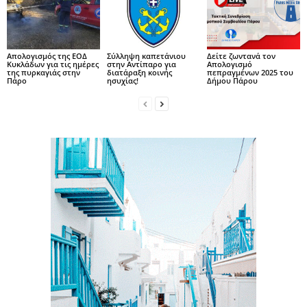
Απολογισμός της ΕΟΔ
Σύλληψη καπετάνιου
Δείτε ζωντανά τον
Κυκλάδων για τις ημέρες
στην Αντίπαρο για
Απολογισμό
της πυρκαγιάς στην
διατάραξη κοινής
πεπραγμένων 2025 του
Πάρο
ησυχίας!
Δήμου Πάρου