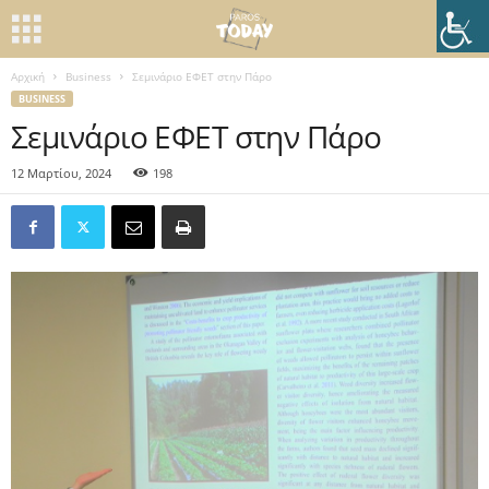
Αρχική
Business
Σεμινάριο ΕΦΕΤ στην Πάρο
BUSINESS
Σεμινάριο ΕΦΕΤ στην Πάρο
12 Μαρτίου, 2024
198