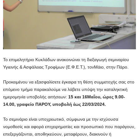
Το επιμελητήριο Κυκλάδων ανακοινώνει τη διεξαγωγή σεμιναρίου
Υγιεινής & Ασφάλειας Τροφίμων (Ε.Φ.Ε.Τ.), τονΜάιο, στην Πάρο.
Προκειμένου να εξασφαλίσετε έγκαιρα τη θέση συμμετοχής σας στο
επόμενο τμήμα παρακαλούμε να λάβετε υπόψη την καταληκτική
ημερομηνία υποβολής αιτήσεων:
15 και 16Μαΐου, ώρες 9.00-
14.00, γραφείο ΠΑΡΟΥ, υποβολή έως 22/03/2024.
Το σεμινάριο είναι υποχρεωτικό, σύμφωνα με την ισχύουσα
νομοθεσίς και αφορά επιχειρηματίες και προσωπικό που παράγουν,
επεξεργάζονται, αποθηκεύουν, μεταφέρουν, διακινούν ή