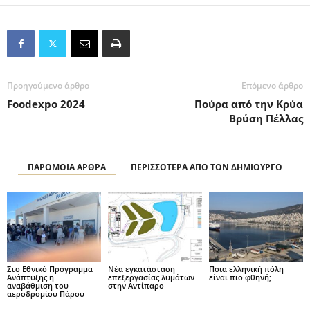
Προηγούμενο άρθρο
Επόμενο άρθρο
Foodexpo 2024
Πούρα από την Κρύα
Βρύση Πέλλας
ΠΑΡΟΜΟΙΑ ΑΡΘΡΑ
ΠΕΡΙΣΣΟΤΕΡΑ ΑΠΟ ΤΟΝ ΔΗΜΙΟΥΡΓΟ
Στο Εθνικό Πρόγραμμα
Νέα εγκατάσταση
Ποια ελληνική πόλη
Ανάπτυξης η
επεξεργασίας λυμάτων
είναι πιο φθηνή;
αναβάθμιση του
στην Αντίπαρο
αεροδρομίου Πάρου