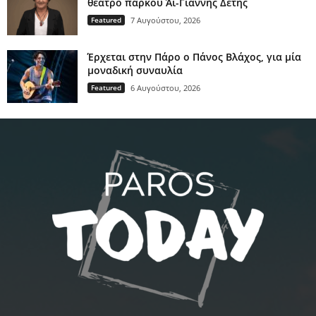
θέατρο πάρκου Άι-Γιάννης Δέτης
Featured
7 Αυγούστου, 2026
Έρχεται στην Πάρο ο Πάνος Βλάχος, για μία
μοναδική συναυλία
Featured
6 Αυγούστου, 2026