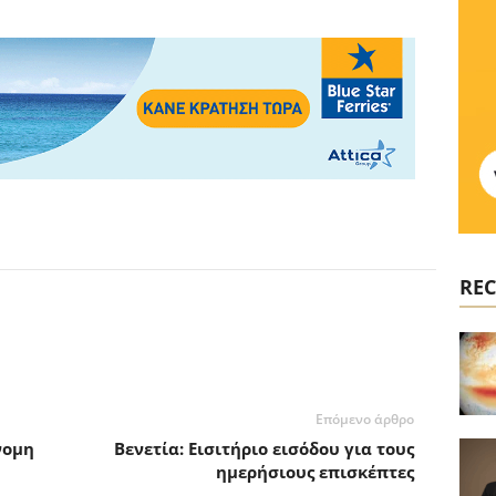
REC
Επόμενο άρθρο
νομη
Βενετία: Εισιτήριο εισόδου για τους
ημερήσιους επισκέπτες