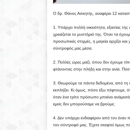
Ο δρ. Θάνος Ασκητής, αναφέρει 12 κατασ
1. Υπάρχει πολλή οικειότητα, εξαιτίας τη
χρειάζεται το μυστήριό της. Όταν τα έχου
προσωπικές στιγμές, η μαγεία αρχίζει και 
σύντροφός μας μέσα.
2. Πολλές ώρες μαζί, όπου δεν έχουμε τί
φτάνοντας στην πλήξη και στην ανία. Πόσ
3. Θεωρούμε τα πάντα δεδομένα, από τη σχ
εκπλήξει. Κι όμως, πόσο έξω πέφτουμε, ό
όταν ένα τρίτο πρόσωπο μπαίνει ανάμεσά 
εμείς δεν μπορούσαμε να βρούμε;
4. Δεν υπάρχει ενδιαφέρον από τον έναν 
τον σύντροφό μας. Έχετε σκεφτεί όμως π