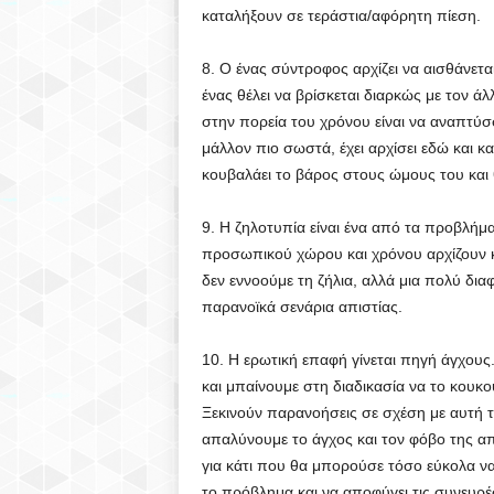
καταλήξουν σε τεράστια/αφόρητη πίεση.
8. Ο ένας σύντροφος αρχίζει να αισθάνετ
ένας θέλει να βρίσκεται διαρκώς με τον ά
στην πορεία του χρόνου είναι να αναπτύσ
μάλλον πιο σωστά, έχει αρχίσει εδώ και κ
κουβαλάει το βάρος στους ώμους του και θ
9. Η ζηλοτυπία είναι ένα από τα προβλήμα
προσωπικού χώρου και χρόνου αρχίζουν κ
δεν εννοούμε τη ζήλια, αλλά μια πολύ δι
παρανοϊκά σενάρια απιστίας.
10. Η ερωτική επαφή γίνεται πηγή άγχους
και μπαίνουμε στη διαδικασία να το κουκο
Ξεκινούν παρανοήσεις σε σχέση με αυτή 
απαλύνουμε το άγχος και τον φόβο της απ
για κάτι που θα μπορούσε τόσο εύκολα να 
το πρόβλημα και να αποφύγει τις συνευρέσ