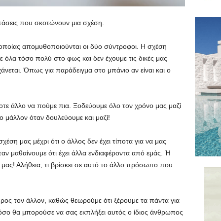
τάσεις που σκοτώνουν μια σχέση.
ς οποίας απομυθοποιούνται οι δύο σύντροφοι. Η σχέση
με όλα τόσο πολύ στο φως και δεν έχουμε τις δικές μας
χάνεται. Όπως για παράδειγμα στο μπάνιο αν είναι και ο
ποτε άλλο να πούμε πια. Ξοδεύουμε όλο τον χρόνο μας μαζί
ο μάλλον όταν δουλεύουμε και μαζί!
έση μας μέχρι ότι ο άλλος δεν έχει τίποτα για να μας
ταν μαθαίνουμε ότι έχει άλλα ενδιαφέροντα από εμάς. Ή
μας! Αλήθεια, τι βρίσκει σε αυτό το άλλο πρόσωπο που
προς τον άλλον, καθώς θεωρούμε ότι ξέρουμε τα πάντα για
όσο θα μπορούσε να σας εκπλήξει αυτός ο ίδιος άνθρωπος