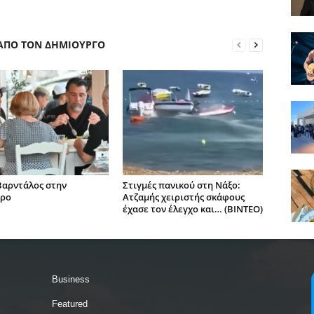
 ΑΠΟ ΤΟΝ ΔΗΜΙΟΥΡΓΟ
Βαρντάλος στην
Στιγμές πανικού στη Νάξο:
αρο
Ατζαμής χειριστής σκάφους
έχασε τον έλεγχο και… (BINTEO)
Business
Featured