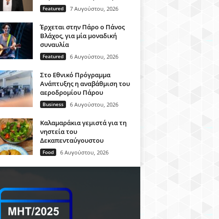
Featured
7 Αυγούστου, 2026
Έρχεται στην Πάρο ο Πάνος
Βλάχος, για μία μοναδική
συναυλία
Featured
6 Αυγούστου, 2026
Στο Εθνικό Πρόγραμμα
Ανάπτυξης η αναβάθμιση του
αεροδρομίου Πάρου
Business
6 Αυγούστου, 2026
Καλαμαράκια γεμιστά για τη
νηστεία του
Δεκαπενταύγουστου
Food
6 Αυγούστου, 2026