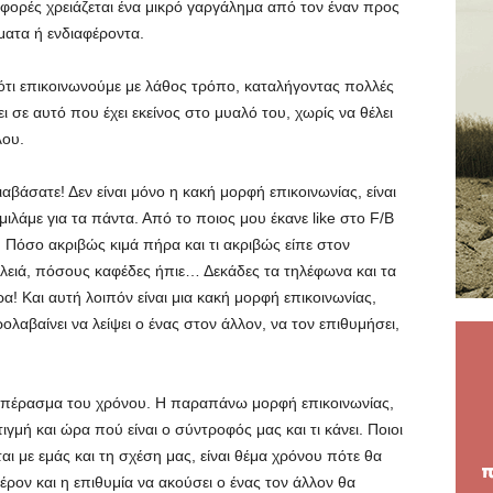
 φορές χρειάζεται ένα μικρό γαργάλημα από τον έναν προς
ματα ή ενδιαφέροντα.
 ότι επικοινωνούμε με λάθος τρόπο, καταλήγοντας πολλές
 σε αυτό που έχει εκείνος στο μυαλό του, χωρίς να θέλει
λου.
ιαβάσατε! Δεν είναι μόνο η κακή μορφή επικοινωνίας, είναι
λάμε για τα πάντα. Από το ποιος μου έκανε like στο F/B
 Πόσο ακριβώς κιμά πήρα και τι ακριβώς είπε στον
ειά, πόσους καφέδες ήπιε… Δεκάδες τα τηλέφωνα και τα
έρα! Και αυτή λοιπόν είναι μια κακή μορφή επικοινωνίας,
λαβαίνει να λείψει ο ένας στον άλλον, να τον επιθυμήσει,
ο πέρασμα του χρόνου. Η παραπάνω μορφή επικοινωνίας,
μή και ώρα πού είναι ο σύντροφός μας και τι κάνει. Ποιοι
ται με εμάς και τη σχέση μας, είναι θέμα χρόνου πότε θα
έρον και η επιθυμία να ακούσει ο ένας τον άλλον θα