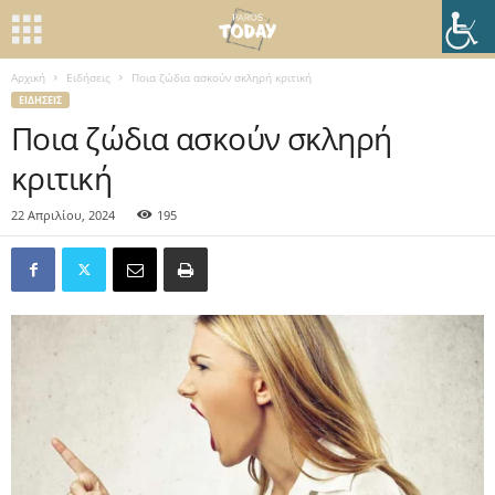
Αρχική
Ειδήσεις
Ποια ζώδια ασκούν σκληρή κριτική
ΕΙΔΉΣΕΙΣ
Ποια ζώδια ασκούν σκληρή
κριτική
22 Απριλίου, 2024
195