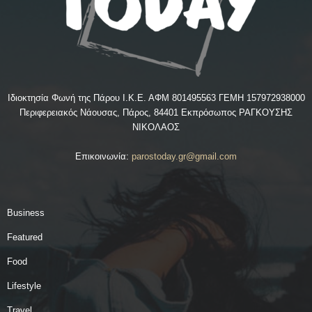
Ιδιοκτησία Φωνή της Πάρου Ι.Κ.Ε. ΑΦΜ 801495563 ΓΕΜΗ 157972938000
Περιφερειακός Νάουσας, Πάρος, 84401 Εκπρόσωπος ΡΑΓΚΟΥΣΗΣ
ΝΙΚΟΛΑΟΣ
Επικοινωνία:
parostoday.gr@gmail.com
Business
Featured
Food
Lifestyle
Travel