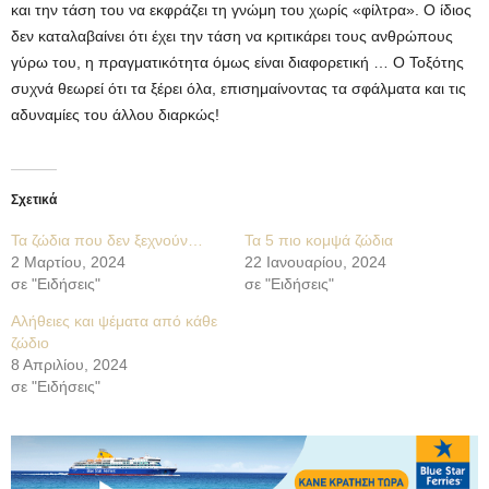
και την τάση του να εκφράζει τη γνώμη του χωρίς «φίλτρα». Ο ίδιος
δεν καταλαβαίνει ότι έχει την τάση να κριτικάρει τους ανθρώπους
γύρω του, η πραγματικότητα όμως είναι διαφορετική … Ο Τοξότης
συχνά θεωρεί ότι τα ξέρει όλα, επισημαίνοντας τα σφάλματα και τις
αδυναμίες του άλλου διαρκώς!
Σχετικά
Τα ζώδια που δεν ξεχνούν…
Τα 5 πιο κομψά ζώδια
2 Μαρτίου, 2024
22 Ιανουαρίου, 2024
σε "Ειδήσεις"
σε "Ειδήσεις"
Αλήθειες και ψέματα από κάθε
ζώδιο
8 Απριλίου, 2024
σε "Ειδήσεις"