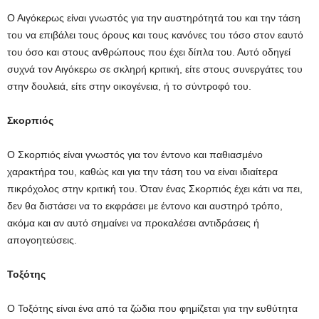
Ο Αιγόκερως είναι γνωστός για την αυστηρότητά του και την τάση
του να επιβάλει τους όρους και τους κανόνες του τόσο στον εαυτό
του όσο και στους ανθρώπους που έχει δίπλα του. Αυτό οδηγεί
συχνά τον Αιγόκερω σε σκληρή κριτική, είτε στους συνεργάτες του
στην δουλειά, είτε στην οικογένεια, ή το σύντροφό του.
Σκορπιός
Ο Σκορπιός είναι γνωστός για τον έντονο και παθιασμένο
χαρακτήρα του, καθώς και για την τάση του να είναι ιδιαίτερα
πικρόχολος στην κριτική του. Όταν ένας Σκορπιός έχει κάτι να πει,
δεν θα διστάσει να το εκφράσει με έντονο και αυστηρό τρόπο,
ακόμα και αν αυτό σημαίνει να προκαλέσει αντιδράσεις ή
απογοητεύσεις.
Τοξότης
Ο Τοξότης είναι ένα από τα ζώδια που φημίζεται για την ευθύτητα