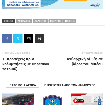
ΕΤΙΚΕΤΕΣ
ΑΙΓΟΚΑΙΡΟΣ
ΠΑΡΘΕΝΟΣ
ΣΚΟΡΠΙΟΣ
ΤΟΞΟΤΗΣ
Προηγούμενο άρθρο
Επόμενο άρθρο
Τι προσέχεις πριν
Πειθαρχική Δίωξη σε
κολυμπήσεις με «φρέσκο»
βάρος του Μπέου
τατουάζ
ΠΑΡΟΜΟΙΑ ΑΡΘΡΑ
ΠΕΡΙΣΣΟΤΕΡΑ ΑΠΟ ΤΟΝ ΔΗΜΙΟΥΡΓΟ