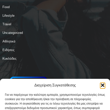
Food
Lifestyle
Travel
Uncategorized
Αθλητικά
Ειδήσεις
Κυκλάδες
Διαχείριση Συγκατάθεσης
Για να παρέχουμε την καλύτερη εμπειρία, χρησιμοποιούμε τεχνολογίες όπως
cookies για την αποθήκευση ή/και την πρόσβαση σε πληροφορίες
συσκευών. Η συγκατάθεση για τις εν λόγω τεχνολογίες θα μας επιτρέψει να
επεξεργαστούμε δεδομένα προσωπικού χαρακτήρα, όπως συμπεριφορά