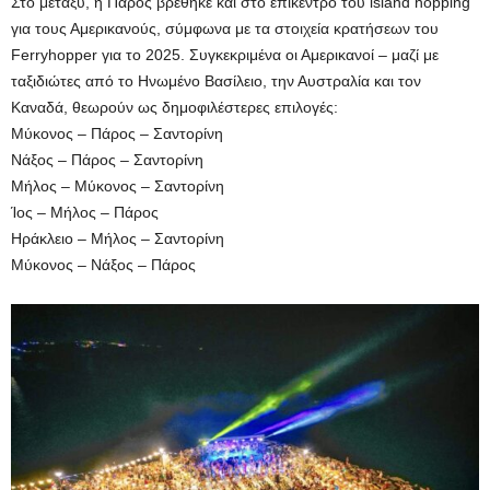
Στο μεταξύ, η Πάρος βρέθηκε και στο επίκεντρο του island hopping
για τους Αμερικανούς, σύμφωνα με τα στοιχεία κρατήσεων του
Ferryhopper για το 2025. Συγκεκριμένα οι Αμερικανοί – μαζί με
ταξιδιώτες από το Ηνωμένο Βασίλειο, την Αυστραλία και τον
Καναδά, θεωρούν ως δημοφιλέστερες επιλογές:
Μύκονος – Πάρος – Σαντορίνη
Νάξος – Πάρος – Σαντορίνη
Μήλος – Μύκονος – Σαντορίνη
Ίος – Μήλος – Πάρος
Ηράκλειο – Μήλος – Σαντορίνη
Μύκονος – Νάξος – Πάρος