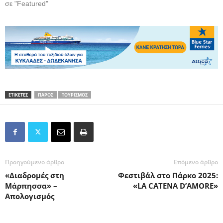
σε "Featured"
ΕΤΙΚΕΤΕΣ
ΠΑΡΟΣ
ΤΟΥΡΙΣΜΟΣ
Προηγούμενο άρθρο
Επόμενο άρθρο
«Διαδρομές στη
Φεστιβάλ στο Πάρκο 2025:
Μάρπησσα» –
«LA CATENA D’AMORE»
Απολογισμός