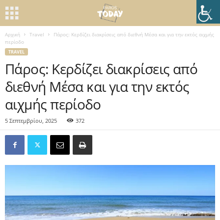
Αρχική
Travel
Πάρος: Κερδίζει διακρίσεις από διεθνή Μέσα και για την εκτός αιχμής
περίοδο
TRAVEL
Πάρος: Κερδίζει διακρίσεις από
διεθνή Μέσα και για την εκτός
αιχμής περίοδο
5 Σεπτεμβρίου, 2025
372