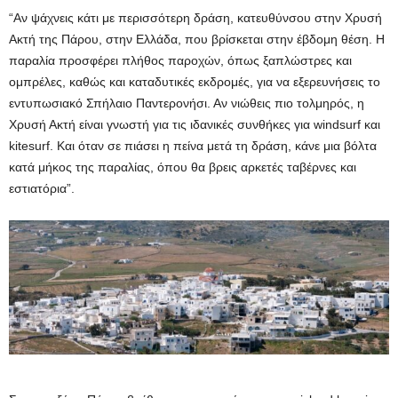
“Αν ψάχνεις κάτι με περισσότερη δράση, κατευθύνσου στην Χρυσή
Ακτή της Πάρου, στην Ελλάδα, που βρίσκεται στην έβδομη θέση. Η
παραλία προσφέρει πλήθος παροχών, όπως ξαπλώστρες και
ομπρέλες, καθώς και καταδυτικές εκδρομές, για να εξερευνήσεις το
εντυπωσιακό Σπήλαιο Παντερονήσι. Αν νιώθεις πιο τολμηρός, η
Χρυσή Ακτή είναι γνωστή για τις ιδανικές συνθήκες για windsurf και
kitesurf. Και όταν σε πιάσει η πείνα μετά τη δράση, κάνε μια βόλτα
κατά μήκος της παραλίας, όπου θα βρεις αρκετές ταβέρνες και
εστιατόρια”.