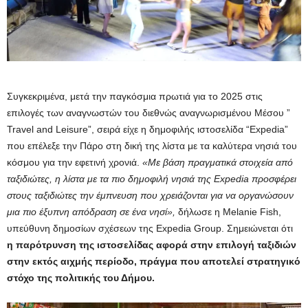
Συγκεκριμένα, μετά την παγκόσμια πρωτιά για το 2025 στις
επιλογές των αναγνωστών του διεθνώς αναγνωρισμένου Μέσου ”
Travel and Leisure”, σειρά είχε η δημοφιλής ιστοσελίδα “Expedia”
που επέλεξε την Πάρο στη δική της λίστα με τα καλύτερα νησιά του
κόσμου για την εφετινή χρονιά.
«Με βάση πραγματικά στοιχεία από
ταξιδιώτες, η λίστα με τα πιο δημοφιλή νησιά της Expedia προσφέρει
στους ταξιδιώτες την έμπνευση που χρειάζονται για να οργανώσουν
μια πιο έξυπνη απόδραση σε ένα νησί»,
δήλωσε η Melanie Fish,
υπεύθυνη δημοσίων σχέσεων της Expedia Group. Σημειώνεται ότι
η παρότρυνση της ιστοσελίδας αφορά στην επιλογή ταξιδιών
στην εκτός αιχμής περίοδο, πράγμα που αποτελεί στρατηγικό
στόχο της πολιτικής του Δήμου.