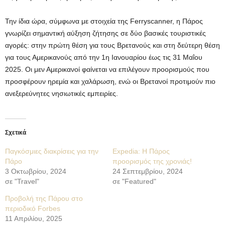
Την ίδια ώρα, σύμφωνα με στοιχεία της Ferryscanner, η Πάρος
γνωρίζει σημαντική αύξηση ζήτησης σε δύο βασικές τουριστικές
αγορές: στην πρώτη θέση για τους Βρετανούς και στη δεύτερη θέση
για τους Αμερικανούς από την 1η Ιανουαρίου έως τις 31 Μαΐου
2025. Οι μεν Αμερικανοί φαίνεται να επιλέγουν προορισμούς που
προσφέρουν ηρεμία και χαλάρωση, ενώ οι Βρετανοί προτιμούν πιο
ανεξερεύνητες νησιωτικές εμπειρίες.
Σχετικά
Παγκόσμιες διακρίσεις για την
Εxpedia: Η Πάρος
Πάρο
προορισμός της χρονιάς!
3 Οκτωβρίου, 2024
24 Σεπτεμβρίου, 2024
σε "Travel"
σε "Featured"
Προβολή της Πάρου στο
περιοδικό Forbes
11 Απριλίου, 2025