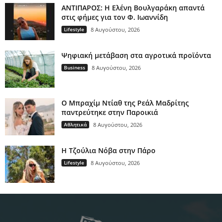
ΑΝΤΙΠΑΡΟΣ: Η Ελένη Βουλγαράκη απαντά
στις φήμες για τον Φ. Ιωαννίδη
Lifestyle
8 Αυγούστου, 2026
Ψηφιακή μετάβαση στα αγροτικά προϊόντα
Business
8 Αυγούστου, 2026
Ο Μπραχίμ Ντίαθ της Ρεάλ Μαδρίτης
παντρεύτηκε στην Παροικιά
Αθλητικά
8 Αυγούστου, 2026
H Τζούλια Νόβα στην Πάρο
Lifestyle
8 Αυγούστου, 2026