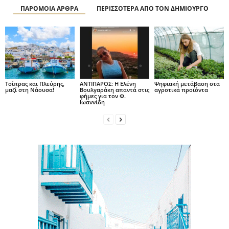
ΠΑΡΟΜΟΙΑ ΑΡΘΡΑ
ΠΕΡΙΣΣΟΤΕΡΑ ΑΠΟ ΤΟΝ ΔΗΜΙΟΥΡΓΟ
Τσίπρας και Πλεύρης,
ΑΝΤΙΠΑΡΟΣ: Η Ελένη
Ψηφιακή μετάβαση στα
μαζί στη Νάουσα!
Βουλγαράκη απαντά στις
αγροτικά προϊόντα
φήμες για τον Φ.
Ιωαννίδη