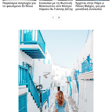
Παγκόσμια ανησυχία για
Συναυλία με τη Φωτεινή
Έρχεται στην Πάρο ο
το φαινόμενο Ελ Νίνιο
Βελεσιώτου στο θέατρο
Πάνος Βλάχος, για μία
πάρκου Άι-Γιάννης Δέτης
μοναδική συναυλία