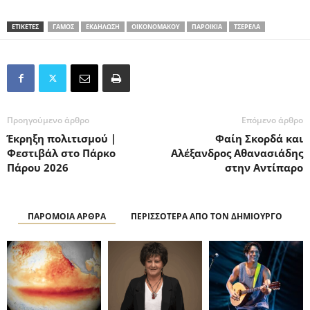
ΕΤΙΚΕΤΕΣ
ΓΑΜΟΣ
ΕΚΔΗΛΩΣΗ
ΟΙΚΟΝΟΜΑΚΟΥ
ΠΑΡΟΙΚΙΑ
ΤΣΕΡΕΛΑ
Προηγούμενο άρθρο
Επόμενο άρθρο
Έκρηξη πολιτισμού |
Φαίη Σκορδά και
Φεστιβάλ στο Πάρκο
Αλέξανδρος Αθανασιάδης
Πάρου 2026
στην Αντίπαρο
ΠΑΡΟΜΟΙΑ ΑΡΘΡΑ
ΠΕΡΙΣΣΟΤΕΡΑ ΑΠΟ ΤΟΝ ΔΗΜΙΟΥΡΓΟ