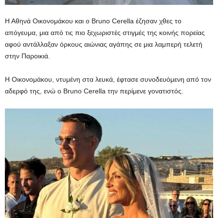
Η Αθηνά Οικονομάκου και ο Bruno Cerella έζησαν χθες το
απόγευμα, μια από τις πιο ξεχωριστές στιγμές της κοινής πορείας
αφού αντάλλαξαν όρκους αιώνιας αγάπης σε μια λαμπερή τελετή
στην Παροικιά.
Η Οικονομάκου, ντυμένη στα λευκά, έφτασε συνοδευόμενη από τον
αδερφό της, ενώ ο Bruno Cerella την περίμενε γονατιστός.