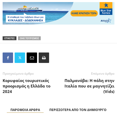
ΕΤΙΚΕΤΕΣ
ΟΗΕ ΤΟΥΡΙΣΜΟΣ
Προηγούμενο άρθρο
Επόμενο άρθρο
Κορυφαίος τουριστικός
Παλμανόβα: Η πόλη στην
προορισμός η Ελλάδα το
Ιταλία που σε μαγνητίζει
2024
(Vids)
ΠΑΡΟΜΟΙΑ ΑΡΘΡΑ
ΠΕΡΙΣΣΟΤΕΡΑ ΑΠΟ ΤΟΝ ΔΗΜΙΟΥΡΓΟ