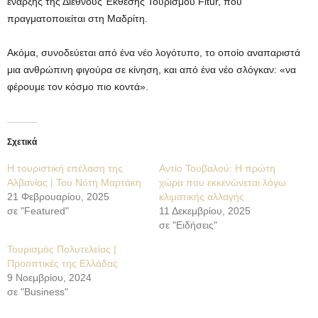
έναρξης της Διεθνούς Έκθεσης Τουρισμού Fitur, που
πραγματοποιείται στη Μαδρίτη.
Ακόμα, συνοδεύεται από ένα νέο λογότυπο, το οποίο αναπαριστά
μια ανθρώπινη φιγούρα σε κίνηση, και από ένα νέο σλόγκαν: «να
φέρουμε τον κόσμο πιο κοντά».
Σχετικά
Η τουριστική επέλαση της
Αντίο Τουβαλού: Η πρώτη
Αλβανίας | Του Νότη Μαρτάκη
χώρα που εκκενώνεται λόγω
21 Φεβρουαρίου, 2025
κλιματικής αλλαγής
σε "Featured"
11 Δεκεμβρίου, 2025
σε "Ειδήσεις"
Τουρισμός Πολυτελείας |
Προοπτικές της Ελλάδας
9 Νοεμβρίου, 2024
σε "Business"