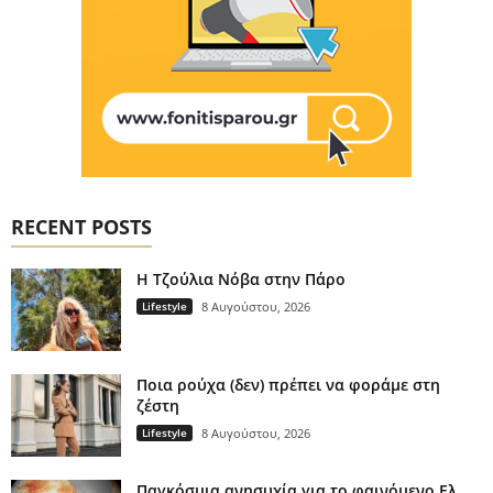
RECENT POSTS
H Τζούλια Νόβα στην Πάρο
Lifestyle
8 Αυγούστου, 2026
Ποια ρούχα (δεν) πρέπει να φοράμε στη
ζέστη
Lifestyle
8 Αυγούστου, 2026
Παγκόσμια ανησυχία για το φαινόμενο Ελ