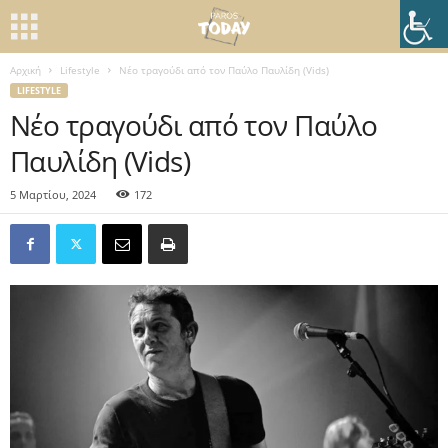
Αρχική
Lifestyle
Νέο τραγούδι από τον Παύλο Παυλίδη (Vids)
LIFESTYLE
Νέο τραγούδι από τον Παύλο
Παυλίδη (Vids)
5 Μαρτίου, 2024
172