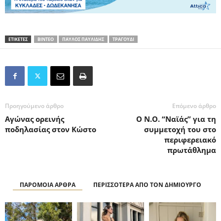
ΕΤΙΚΕΤΕΣ
ΒΙΝΤΕΟ
ΠΑΥΛΟΣ ΠΑΥΛΙΔΗΣ
ΤΡΑΓΟΥΔΙ
Προηγούμενο άρθρο
Επόμενο άρθρο
Αγώνας ορεινής
O N.O. “Ναϊάς” για τη
ποδηλασίας στον Κώστο
συμμετοχή του στο
περιφερειακό
πρωτάθλημα
ΠΑΡΟΜΟΙΑ ΑΡΘΡΑ
ΠΕΡΙΣΣΟΤΕΡΑ ΑΠΟ ΤΟΝ ΔΗΜΙΟΥΡΓΟ