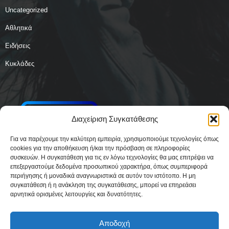
Uncategorized
Αθλητικά
Ειδήσεις
Κυκλάδες
Διαχείριση Συγκατάθεσης
Για να παρέχουμε την καλύτερη εμπειρία, χρησιμοποιούμε τεχνολογίες όπως
cookies για την αποθήκευση ή/και την πρόσβαση σε πληροφορίες
συσκευών. Η συγκατάθεση για τις εν λόγω τεχνολογίες θα μας επιτρέψει να
επεξεργαστούμε δεδομένα προσωπικού χαρακτήρα, όπως συμπεριφορά
περιήγησης ή μοναδικά αναγνωριστικά σε αυτόν τον ιστότοπο. Η μη
συγκατάθεση ή η ανάκληση της συγκατάθεσης, μπορεί να επηρεάσει
αρνητικά ορισμένες λειτουργίες και δυνατότητες.
Αποδοχή