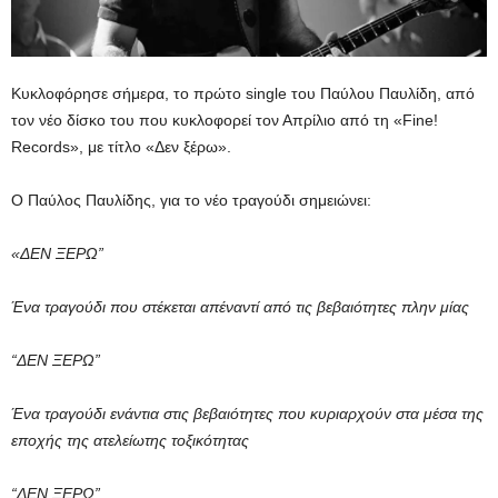
Κυκλοφόρησε σήμερα, το πρώτο single του Παύλου Παυλίδη, από
τον νέο δίσκο του που κυκλοφορεί τον Απρίλιο από τη «Fine!
Records», με τίτλο «Δεν ξέρω».
Ο Παύλος Παυλίδης, για το νέο τραγούδι σημειώνει:
«ΔΕΝ ΞΕΡΩ”
Ένα τραγούδι που στέκεται απέναντί από τις βεβαιότητες πλην μίας
“ΔΕΝ ΞΕΡΩ”
Ένα τραγούδι ενάντια στις βεβαιότητες που κυριαρχούν στα μέσα της
εποχής της ατελείωτης τοξικότητας
“ΔΕΝ ΞΕΡΩ”