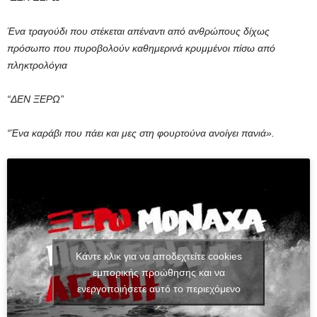
Ένα τραγούδι που στέκεται απέναντι από ανθρώπους δίχως
πρόσωπο που πυροβολούν καθημερινά κρυμμένοι πίσω από
πληκτρολόγια
“ΔΕΝ ΞΕΡΩ”
“Ένα καράβι που πάει και μες στη φουρτούνα ανοίγει πανιά».
Κάντε κλικ για να αποδεχτείτε cookies
εμπορικής προώθησης και να
ενεργοποιήσετε αυτό το περιεχόμενο