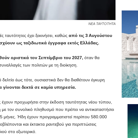
ΝΕΑ ΤΑΥΤΟΤΗΤΑ
ές ταυτότητες έχει ξεκινήσει, καθώς
από τις 3 Αυγούστου
ισχύουν ως ταξιδιωτικά έγγραφα εκτός Ελλάδας.
θούν οριστικά τον Σεπτέμβριο του 2027,
όταν θα
 συναλλαγές των πολιτών με τη διοίκηση.
 δελτίο έως τότε, ουσιαστικά δεν θα διαθέτουν έγκυρη
α γίνονται δεκτά σε καμία υπηρεσία.
ς έχουν προχωρήσει στην έκδοση ταυτότητας νέου τύπου,
 με τον συνολικό πληθυσμό που πρέπει να αντικαταστήσει
15 μήνες. Ήδη έχουν προγραμματιστεί περίπου 580.000
οβλέπονται και έκτακτα ραντεβού για περιπτώσεις
ιού στο εξωτερικό.