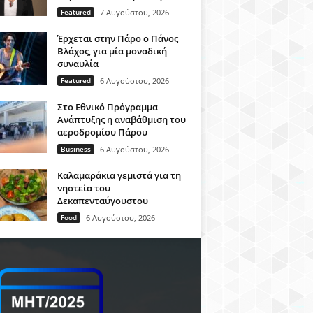
Featured
7 Αυγούστου, 2026
Έρχεται στην Πάρο ο Πάνος
Βλάχος, για μία μοναδική
συναυλία
Featured
6 Αυγούστου, 2026
Στο Εθνικό Πρόγραμμα
Ανάπτυξης η αναβάθμιση του
αεροδρομίου Πάρου
Business
6 Αυγούστου, 2026
Καλαμαράκια γεμιστά για τη
νηστεία του
Δεκαπενταύγουστου
Food
6 Αυγούστου, 2026