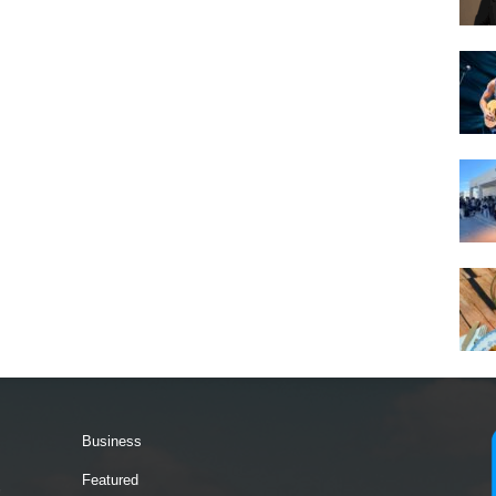
Business
Featured