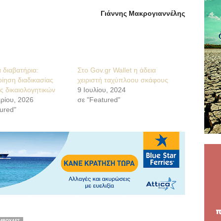
Γιάννης Μακρογιαννέλης
 διαβατήρια:
Στο Gov.gr Wallet η άδεια
ίηση διαδικασίας
χειριστή ταχύπλοου σκάφους
ς δικαιολογητικών
9 Ιουλίου, 2024
ρίου, 2026
σε "Featured"
ured"
ΥΜΒΟΥΛΕΣ