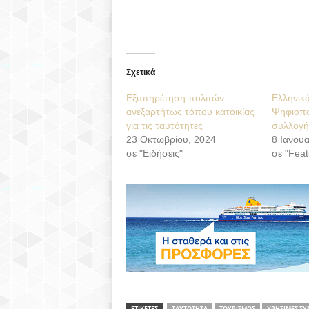
Σχετικά
Εξυπηρέτηση πολιτών
Ελληνικά
ανεξαρτήτως τόπου κατοικίας
Ψηφιοπο
για τις ταυτότητες
συλλογή
23 Οκτωβρίου, 2024
8 Ιανουα
σε "Ειδήσεις"
σε "Feat
ΕΤΙΚΕΤΕΣ
ΤΑΥΤΟΤΗΤΑ
ΤΟΥΡΙΣΜΟΣ
ΧΡΗΣΙΜΕΣ Σ