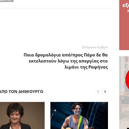
Επόμενο άρθρο
Ποια δρομολόγια από/προς Πάρο δε θα
εκτελεστούν λόγω της απεργίας στο
λιμάνι της Ραφήνας
 ΑΠΟ ΤΟΝ ΔΗΜΙΟΥΡΓΟ