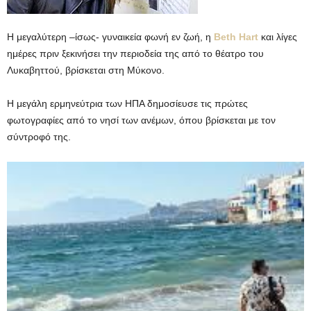
Η μεγαλύτερη –ίσως- γυναικεία φωνή εν ζωή, η
Beth Hart
και λίγες
ημέρες πριν ξεκινήσει την περιοδεία της από το θέατρο του
Λυκαβηττού, βρίσκεται στη Μύκονο.
Η μεγάλη ερμηνεύτρια των ΗΠΑ δημοσίευσε τις πρώτες
φωτογραφίες από το νησί των ανέμων, όπου βρίσκεται με τον
σύντροφό της.