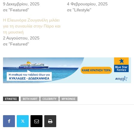
9 Δεκεμβρίου, 2025
4 Φεβρουαρίου, 2025
σε "Featured"
σε "Lifestyle"
Η Ελεωνόρα Ζουγανέλη μιλάει
για τη συναυλία στην Πάρο και
τη μουσική
2 Αυγούστου, 2025
σε "Featured"
ΕΤΙΚΕΤΕΣ
BETH HART
CELEBRITY
ΜΥΚΟΝΟΣ