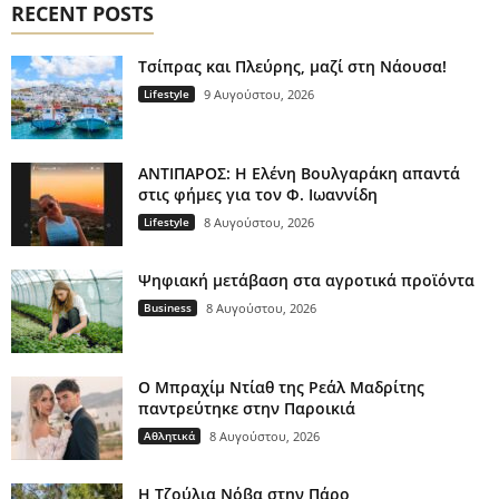
RECENT POSTS
Τσίπρας και Πλεύρης, μαζί στη Νάουσα!
Lifestyle
9 Αυγούστου, 2026
ΑΝΤΙΠΑΡΟΣ: Η Ελένη Βουλγαράκη απαντά
στις φήμες για τον Φ. Ιωαννίδη
Lifestyle
8 Αυγούστου, 2026
Ψηφιακή μετάβαση στα αγροτικά προϊόντα
Business
8 Αυγούστου, 2026
Ο Μπραχίμ Ντίαθ της Ρεάλ Μαδρίτης
παντρεύτηκε στην Παροικιά
Αθλητικά
8 Αυγούστου, 2026
H Τζούλια Νόβα στην Πάρο