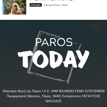
Lifestyle
8 Αυγούστου, 2026
Ιδιοκτησία Φωνή της Πάρου Ι.Κ.Ε. ΑΦΜ 801495563 ΓΕΜΗ 157972938000
Περιφερειακός Νάουσας, Πάρος, 84401 Εκπρόσωπος ΡΑΓΚΟΥΣΗΣ
ΝΙΚΟΛΑΟΣ