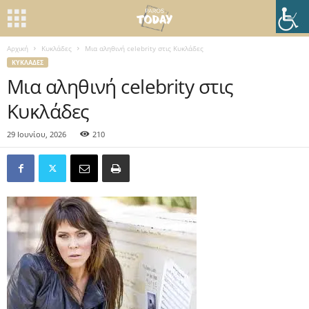
Αρχική
Κυκλάδες
Μια αληθινή celebrity στις Κυκλάδες
ΚΥΚΛΆΔΕΣ
Μια αληθινή celebrity στις
Κυκλάδες
29 Ιουνίου, 2026
210