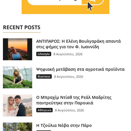
RECENT POSTS
ΑΝΤΙΠΑΡΟΣ: Η Ελένη Βουλγαράκη απαντά
στις φήμες για τον Φ. Ιωαννίδη
Lifestyle
8 Αυγούστου, 2026
Ψηφιακή μετάβαση στα αγροτικά προϊόντα
Business
8 Αυγούστου, 2026
Ο Μπραχίμ Ντίαθ της Ρεάλ Μαδρίτης
παντρεύτηκε στην Παροικιά
Αθλητικά
8 Αυγούστου, 2026
H Τζούλια Νόβα στην Πάρο