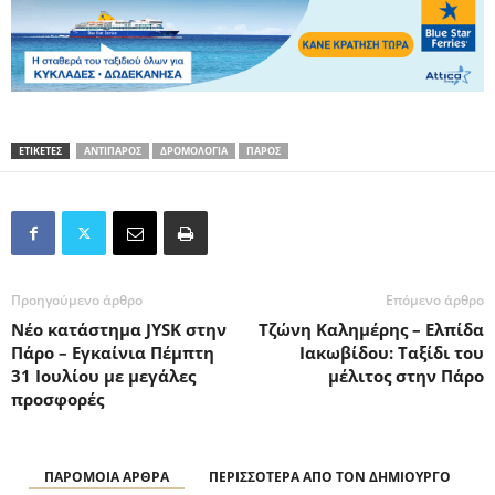
ΕΤΙΚΕΤΕΣ
ΑΝΤΙΠΑΡΟΣ
ΔΡΟΜΟΛΟΓΙΑ
ΠΑΡΟΣ
Προηγούμενο άρθρο
Επόμενο άρθρο
Νέo κατάστημα JYSK στην
Τζώνη Καλημέρης – Ελπίδα
Πάρο – Εγκαίνια Πέμπτη
Ιακωβίδου: Ταξίδι του
31 Ιουλίου με μεγάλες
μέλιτος στην Πάρο
προσφορές
ΠΑΡΟΜΟΙΑ ΑΡΘΡΑ
ΠΕΡΙΣΣΟΤΕΡΑ ΑΠΟ ΤΟΝ ΔΗΜΙΟΥΡΓΟ