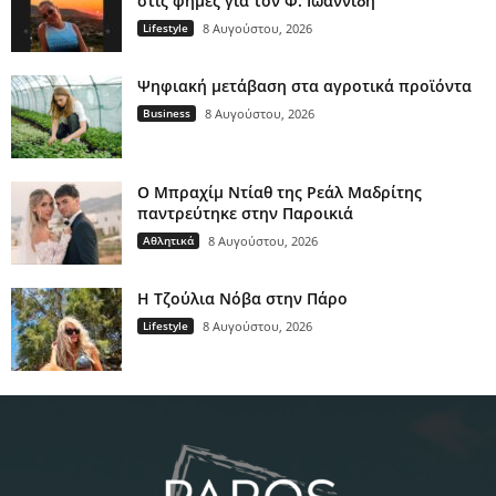
στις φήμες για τον Φ. Ιωαννίδη
Lifestyle
8 Αυγούστου, 2026
Ψηφιακή μετάβαση στα αγροτικά προϊόντα
Business
8 Αυγούστου, 2026
Ο Μπραχίμ Ντίαθ της Ρεάλ Μαδρίτης
παντρεύτηκε στην Παροικιά
Αθλητικά
8 Αυγούστου, 2026
H Τζούλια Νόβα στην Πάρο
Lifestyle
8 Αυγούστου, 2026