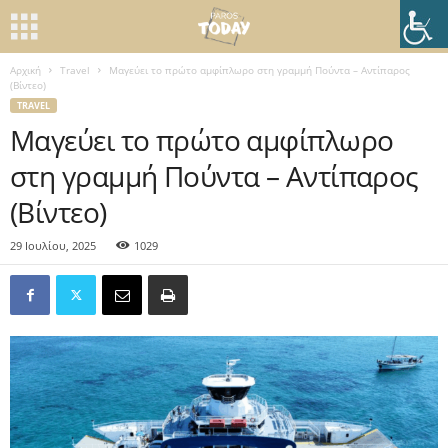
Αρχική
Travel
Μαγεύει το πρώτο αμφίπλωρο στη γραμμή Πούντα – Αντίπαρος
(Βίντεο)
TRAVEL
Μαγεύει το πρώτο αμφίπλωρο
στη γραμμή Πούντα – Αντίπαρος
(Βίντεο)
29 Ιουλίου, 2025
1029