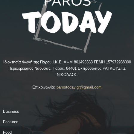
Ιδιοκτησία Φωνή της Πάρου Ι.Κ.Ε. ΑΦΜ 801495563 ΓΕΜΗ 157972938000
Περιφερειακός Νάουσας, Πάρος, 84401 Εκπρόσωπος ΡΑΓΚΟΥΣΗΣ
ΝΙΚΟΛΑΟΣ
Επικοινωνία:
parostoday.gr@gmail.com
Business
Featured
Food