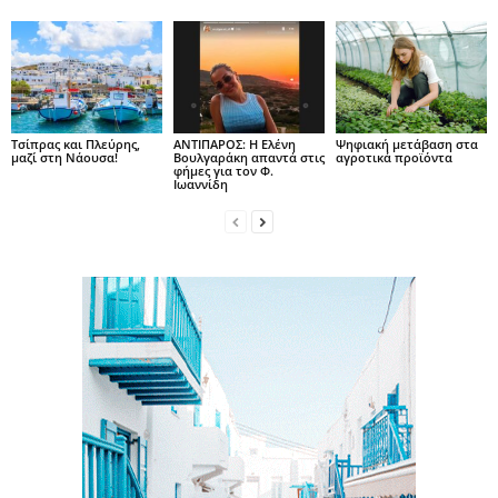
Τσίπρας και Πλεύρης,
ΑΝΤΙΠΑΡΟΣ: Η Ελένη
Ψηφιακή μετάβαση στα
μαζί στη Νάουσα!
Βουλγαράκη απαντά στις
αγροτικά προϊόντα
φήμες για τον Φ.
Ιωαννίδη