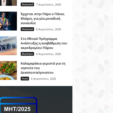
Featured
7 Αυγούστου, 2026
Έρχεται στην Πάρο ο Πάνος
Βλάχος, για μία μοναδική
συναυλία
Featured
6 Αυγούστου, 2026
Στο Εθνικό Πρόγραμμα
Ανάπτυξης η αναβάθμιση του
αεροδρομίου Πάρου
Business
6 Αυγούστου, 2026
Καλαμαράκια γεμιστά για τη
νηστεία του
Δεκαπενταύγουστου
Food
6 Αυγούστου, 2026