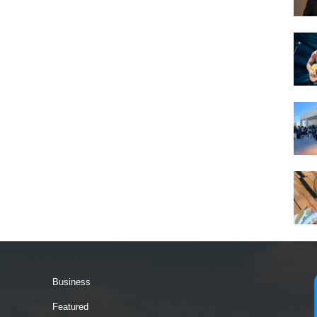
Business
Featured