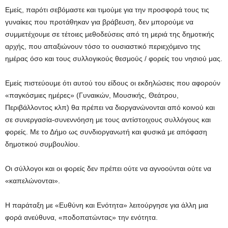
Εμείς, παρότι σεβόμαστε και τιμούμε για την προσφορά τους τις
γυναίκες που προτάθηκαν για βράβευση, δεν μπορούμε να
συμμετέχουμε σε τέτοιες μεθοδεύσεις από τη μεριά της δημοτικής
αρχής, που απαξιώνουν τόσο το ουσιαστικό περιεχόμενο της
ημέρας όσο και τους συλλογικούς θεσμούς / φορείς του νησιού μας.
Εμείς πιστεύουμε ότι αυτού του είδους οι εκδηλώσεις που αφορούν
«παγκόσμιες ημέρες» (Γυναικών, Μουσικής, Θεάτρου,
Περιβάλλοντος κλπ) θα πρέπει να διοργανώνονται από κοινού και
σε συνεργασία-συνεννόηση με τους αντίστοιχους συλλόγους και
φορείς. Με το Δήμο ως συνδιοργανωτή και φυσικά με απόφαση
δημοτικού συμβουλίου.
Οι σύλλογοι και οι φορείς δεν πρέπει ούτε να αγνοούνται ούτε να
«καπελώνονται».
Η παράταξη με «Ευθύνη και Ενότητα» λειτούργησε για άλλη μια
φορά ανεύθυνα, «ποδοπατώντας» την ενότητα.