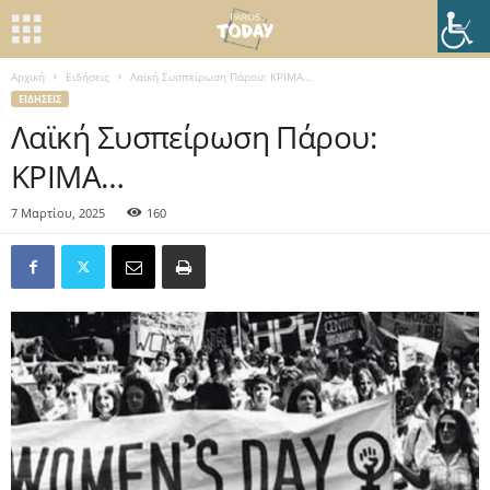
Αρχική
Ειδήσεις
Λαϊκή Συσπείρωση Πάρου: ΚΡΙΜΑ…
ΕΙΔΉΣΕΙΣ
Λαϊκή Συσπείρωση Πάρου:
ΚΡΙΜΑ…
7 Μαρτίου, 2025
160