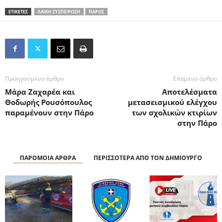
ΕΤΙΚΕΤΕΣ
ΛΑΙΚΗ ΣΥΣΠΕΙΡΩΣΗ
ΠΑΡΟΣ
Προηγούμενο άρθρο
Επόμενο άρθρο
Μάρα Ζαχαρέα και
Αποτελέσματα
Θοδωρής Ρουσόπουλος
μετασεισμικού ελέγχου
παραμένουν στην Πάρο
των σχολικών κτιρίων
στην Πάρο
ΠΑΡΟΜΟΙΑ ΑΡΘΡΑ
ΠΕΡΙΣΣΟΤΕΡΑ ΑΠΟ ΤΟΝ ΔΗΜΙΟΥΡΓΟ