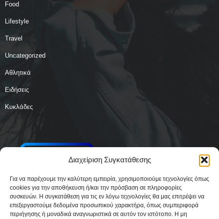
Food
Lifestyle
Travel
Uncategorized
Αθλητικά
Ειδήσεις
Κυκλάδες
Διαχείριση Συγκατάθεσης
Για να παρέχουμε την καλύτερη εμπειρία, χρησιμοποιούμε τεχνολογίες όπως
cookies για την αποθήκευση ή/και την πρόσβαση σε πληροφορίες
συσκευών. Η συγκατάθεση για τις εν λόγω τεχνολογίες θα μας επιτρέψει να
επεξεργαστούμε δεδομένα προσωπικού χαρακτήρα, όπως συμπεριφορά
περιήγησης ή μοναδικά αναγνωριστικά σε αυτόν τον ιστότοπο. Η μη