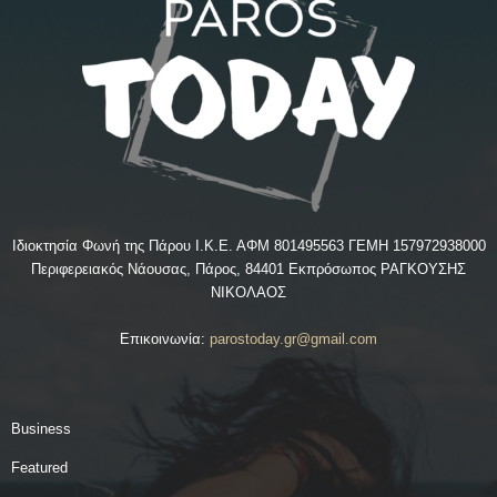
Ιδιοκτησία Φωνή της Πάρου Ι.Κ.Ε. ΑΦΜ 801495563 ΓΕΜΗ 157972938000
Περιφερειακός Νάουσας, Πάρος, 84401 Εκπρόσωπος ΡΑΓΚΟΥΣΗΣ
ΝΙΚΟΛΑΟΣ
Επικοινωνία:
parostoday.gr@gmail.com
Business
Featured