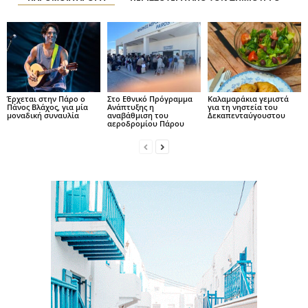
Έρχεται στην Πάρο ο
Στο Εθνικό Πρόγραμμα
Καλαμαράκια γεμιστά
Πάνος Βλάχος, για μία
Ανάπτυξης η
για τη νηστεία του
μοναδική συναυλία
αναβάθμιση του
Δεκαπενταύγουστου
αεροδρομίου Πάρου