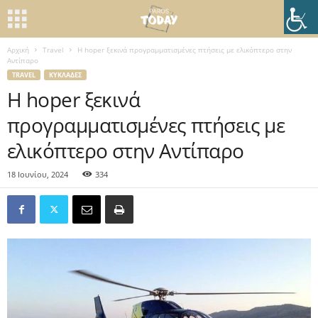
Αρχική
Travel
Η hoper ξεκινά προγραμματισμένες πτήσεις με ελικόπτερο στην
Αντίπαρο
TRAVEL
ΚΥΚΛΆΔΕΣ
Η hoper ξεκινά
προγραμματισμένες πτήσεις με
ελικόπτερο στην Αντίπαρο
18 Ιουνίου, 2024
334