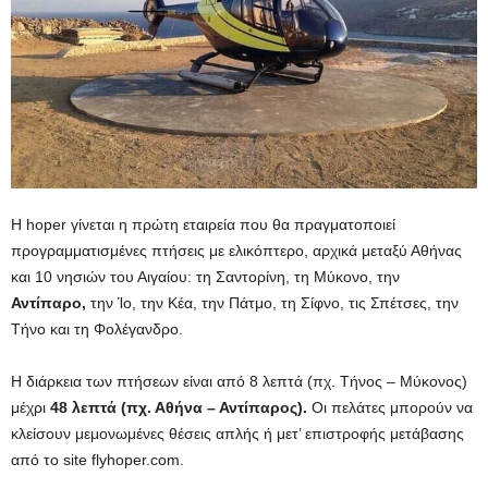
Η hoper γίνεται η πρώτη εταιρεία που θα πραγματοποιεί
προγραμματισμένες πτήσεις με ελικόπτερο, αρχικά μεταξύ Αθήνας
και 10 νησιών του Αιγαίου: τη Σαντορίνη, τη Μύκονο, την
Αντίπαρο,
την Ίο, την Κέα, την Πάτμο, τη Σίφνο, τις Σπέτσες, την
Τήνο και τη Φολέγανδρο.
Η διάρκεια των πτήσεων είναι από 8 λεπτά (πχ. Τήνος – Μύκονος)
μέχρι
48 λεπτά (πχ. Αθήνα – Αντίπαρος).
Οι πελάτες μπορούν να
κλείσουν μεμονωμένες θέσεις απλής ή μετ’ επιστροφής μετάβασης
από το site flyhoper.com.