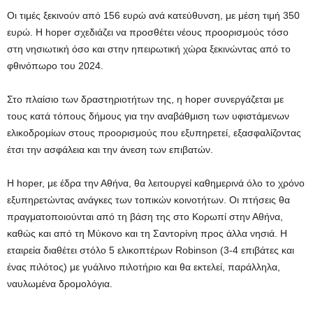
Οι τιμές ξεκινούν από 156 ευρώ ανά κατεύθυνση, με μέση τιμή 350
ευρώ. Η hoper σχεδιάζει να προσθέτει νέους προορισμούς τόσο
στη νησιωτική όσο και στην ηπειρωτική χώρα ξεκινώντας από το
φθινόπωρο του 2024.
Στο πλαίσιο των δραστηριοτήτων της, η hoper συνεργάζεται με
τους κατά τόπους δήμους για την αναβάθμιση των υφιστάμενων
ελικοδρομίων στους προορισμούς που εξυπηρετεί, εξασφαλίζοντας
έτσι την ασφάλεια και την άνεση των επιβατών.
Η hoper, με έδρα την Αθήνα, θα λειτουργεί καθημερινά όλο το χρόνο
εξυπηρετώντας ανάγκες των τοπικών κοινοτήτων. Οι πτήσεις θα
πραγματοποιούνται από τη βάση της στο Κορωπί στην Αθήνα,
καθώς και από τη Μύκονο και τη Σαντορίνη προς άλλα νησιά. Η
εταιρεία διαθέτει στόλο 5 ελικοπτέρων Robinson (3-4 επιβάτες και
ένας πιλότος) με γυάλινο πιλοτήριο και θα εκτελεί, παράλληλα,
ναυλωμένα δρομολόγια.