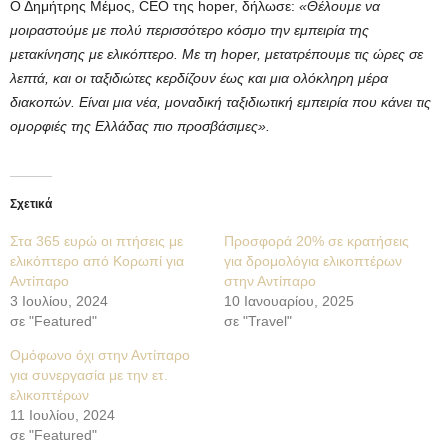
Ο Δημήτρης Μέμος, CEO της hoper, δήλωσε:
«Θέλουμε να
μοιραστούμε με πολύ περισσότερο κόσμο την εμπειρία της
μετακίνησης με ελικόπτερο. Με τη
hoper
, μετατρέπουμε τις ώρες σε
λεπτά, και οι ταξιδιώτες κερδίζουν έως και μια ολόκληρη μέρα
διακοπών. Είναι μια νέα, μοναδική ταξιδιωτική εμπειρία που κάνει τις
ομορφιές της Ελλάδας πιο προσβάσιμες».
Σχετικά
Στα 365 ευρώ οι πτήσεις με
Προσφορά 20% σε κρατήσεις
ελικόπτερο από Κορωπί για
για δρομολόγια ελικοπτέρων
Αντίπαρο
στην Αντίπαρο
3 Ιουλίου, 2024
10 Ιανουαρίου, 2025
σε "Featured"
σε "Travel"
Ομόφωνο όχι στην Αντίπαρο
για συνεργασία με την ετ.
ελικοπτέρων
11 Ιουλίου, 2024
σε "Featured"