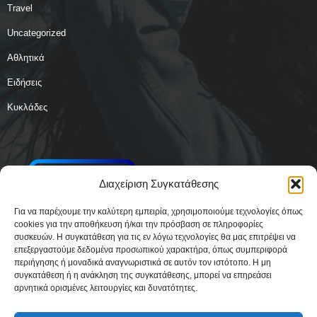
Travel
Uncategorized
Αθλητικά
Ειδήσεις
Κυκλάδες
Διαχείριση Συγκατάθεσης
Για να παρέχουμε την καλύτερη εμπειρία, χρησιμοποιούμε τεχνολογίες όπως
cookies για την αποθήκευση ή/και την πρόσβαση σε πληροφορίες
συσκευών. Η συγκατάθεση για τις εν λόγω τεχνολογίες θα μας επιτρέψει να
επεξεργαστούμε δεδομένα προσωπικού χαρακτήρα, όπως συμπεριφορά
περιήγησης ή μοναδικά αναγνωριστικά σε αυτόν τον ιστότοπο. Η μη
συγκατάθεση ή η ανάκληση της συγκατάθεσης, μπορεί να επηρεάσει
αρνητικά ορισμένες λειτουργίες και δυνατότητες.