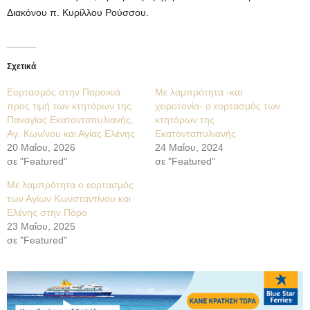
Διακόνου π. Κυρίλλου Ρούσσου.
Σχετικά
Εορτασμός στην Παροικιά
Με λαμπρότητα -και
προς τιμή των κτητόρων της
χειροτονία- ο εορτασμός των
Παναγίας Εκατονταπυλιανής,
κτητόρων της
Αγ. Κων/νου και Αγίας Ελένης
Εκατονταπυλιανής
20 Μαΐου, 2026
24 Μαΐου, 2024
σε "Featured"
σε "Featured"
Με λαμπρότητα ο εορτασμός
των Αγίων Κωνσταντίνου και
Ελένης στην Πάρο
23 Μαΐου, 2025
σε "Featured"