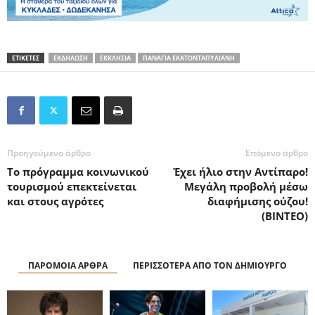
ΕΤΙΚΕΤΕΣ
ΕΚΔΗΛΩΣΗ
ΕΚΚΛΗΣΙΑ
ΠΑΝΑΓΙΑ ΕΚΑΤΟΝΤΑΠΥΛΙΑΝΗ
Προηγούμενο άρθρο
Επόμενο άρθρο
Το πρόγραμμα κοινωνικού
Έχει ήλιο στην Αντίπαρο!
τουρισμού επεκτείνεται
Μεγάλη προβολή μέσω
και στους αγρότες
διαφήμισης ούζου!
(BINTEO)
ΠΑΡΟΜΟΙΑ ΑΡΘΡΑ
ΠΕΡΙΣΣΟΤΕΡΑ ΑΠΟ ΤΟΝ ΔΗΜΙΟΥΡΓΟ