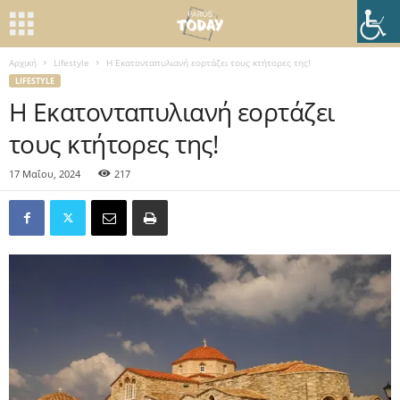
Αρχική
Lifestyle
Η Εκατονταπυλιανή εορτάζει τους κτήτορες της!
LIFESTYLE
Η Εκατονταπυλιανή εορτάζει
τους κτήτορες της!
17 Μαΐου, 2024
217