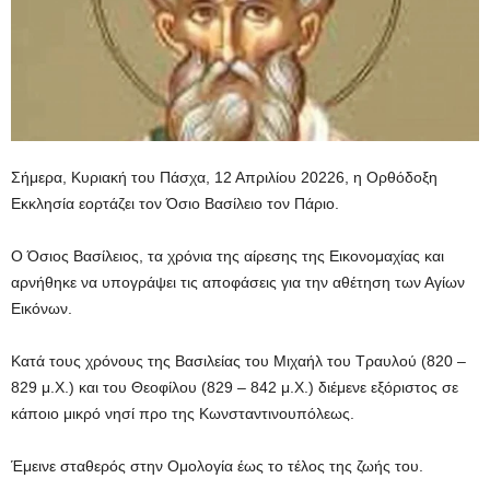
Σήμερα, Κυριακή του Πάσχα, 12 Απριλίου 20226, η Ορθόδοξη
Εκκλησία εορτάζει τον Όσιο Βασίλειο τον Πάριο.
Ο Όσιος Βασίλειος, τα χρόνια της αίρεσης της Εικονομαχίας και
αρνήθηκε να υπογράψει τις αποφάσεις για την αθέτηση των Αγίων
Εικόνων.
Κατά τους χρόνους της Βασιλείας του Μιχαήλ του Τραυλού (820 –
829 μ.Χ.) και του Θεοφίλου (829 – 842 μ.Χ.) διέμενε εξόριστος σε
κάποιο μικρό νησί προ της Κωνσταντινουπόλεως.
Έμεινε σταθερός στην Ομολογία έως το τέλος της ζωής του.