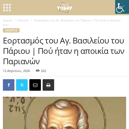
Αρχική
Lifestyle
Εορτασμός του Αγ. Βασιλείου του Πάριου | Πού ήταν η αποικία
των...
LIFESTYLE
Εορτασμός του Αγ. Βασιλείου του
Πάριου | Πού ήταν η αποικία των
Παριανών
12 Απριλίου, 2026
262