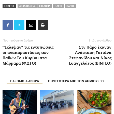
ΕΤΙΚΕΤΕΣ
ΑΡΧΑΙΟΛΟΓΙΑ
ΕΚΚΛΗΣΙΑ
ΠΑΡΙΟ
ΠΑΡΟΣ
Προηγούμενο άρθρο
Επόμενο άρθρο
“Έκλεψαν” τις εντυπώσεις
Στν Πάρο έκαναν
οι αναπαραστάσεις των
Ανάσταση Τατιάνα
Παθών Του Κυρίου στα
Στεφανίδου και Νίκος
Μάρμαρα (ΦΩΤΟ)
Ευαγγελάτος (ΒΙΝΤΕΟ)
ΠΑΡΟΜΟΙΑ ΑΡΘΡΑ
ΠΕΡΙΣΣΟΤΕΡΑ ΑΠΟ ΤΟΝ ΔΗΜΙΟΥΡΓΟ