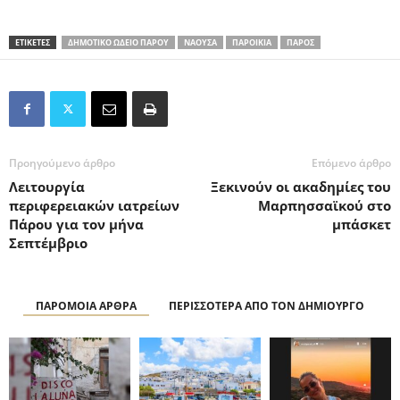
ΕΤΙΚΕΤΕΣ
ΔΗΜΟΤΙΚΟ ΩΔΕΙΟ ΠΑΡΟΥ
ΝΑΟΥΣΑ
ΠΑΡΟΙΚΙΑ
ΠΑΡΟΣ
Προηγούμενο άρθρο
Επόμενο άρθρο
Λειτουργία
Ξεκινούν οι ακαδημίες του
περιφερειακών ιατρείων
Μαρπησσαϊκού στο
Πάρου για τον μήνα
μπάσκετ
Σεπτέμβριο
ΠΑΡΟΜΟΙΑ ΑΡΘΡΑ
ΠΕΡΙΣΣΟΤΕΡΑ ΑΠΟ ΤΟΝ ΔΗΜΙΟΥΡΓΟ