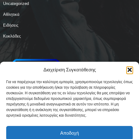
Uncategorized
Αθλητικά
Ειδήσεις
Κυκλάδες
Διαχείριση Συγκατάθεσης
Για να παρέχουμε την καλύτερη εμπειρία, χρησιμοποιούμε τεχνολογίες όπως
cookies για την αποθήκευση ή/και την πρόσβαση σε πληροφορίες
συσκευών. Η συγκατάθεση για τις εν λόγω τεχνολογίες θα μας επιτρέψει να
επεξεργαστούμε δεδομένα προσωπικού χαρακτήρα, όπως συμπεριφορά
περιήγησης ή μοναδικά αναγνωριστικά σε αυτόν τον ιστότοπο. Η μη
συγκατάθεση ή η ανάκληση της συγκατάθεσης, μπορεί να επηρεάσει
αρνητικά ορισμένες λειτουργίες και δυνατότητες.
Αποδοχή