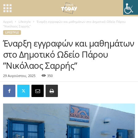
Αρχική
Lifestyle
Έναρξη εγγραφών και μαθημάτων στο Δημοτικό Ωδείο Πάρου
”Νικόλαος Σαρρής”
LIFESTYLE
Έναρξη εγγραφών και μαθημάτων
στο Δημοτικό Ωδείο Πάρου
”Νικόλαος Σαρρής”
29 Αυγούστου, 2025
350