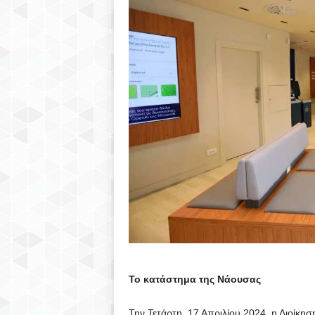
Το κατάστημα της Νάουσας
Την Τετάρτη, 17 Απριλίου 2024, η Διοίκησ