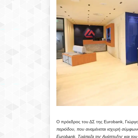
Ο πρόεδρος του ΔΣ της Eurobank, Γιώργο
περιόδου, που αναμένεται ισχυρή σύμφωνα
Eurobank
, Τράπεζα της Ανάπτυξης και του