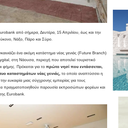
Eurobank από σήμερα, Δευτέρα, 15 Απριλίου, έως και την
ύκονο, Νάξο, Πάρο και Σύρο.
γκαινιάζει ένα ακόμη κατάστημα νέας γενιάς (Future Branch)
gital, στη Νάουσα, περιοχή που αποτελεί τουριστικό
 φήμης. Πρόκειται για το
πρώτο νησί που εντάσσεται,
τυο καταστημάτων νέας γενιάς,
το οποίο αναπτύσσει η
ην ευκαιρία μιας σύγχρονης εμπειρίας για τους
α θα πραγματοποιηθούν παρουσία εκπροσώπων φορέων και
της Eurobank.