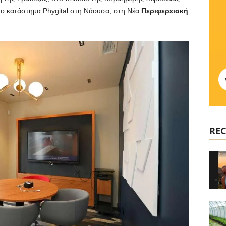
 το κατάστημα Phygital στη Νάουσα, στη Νέα
Περιφερειακή
REC