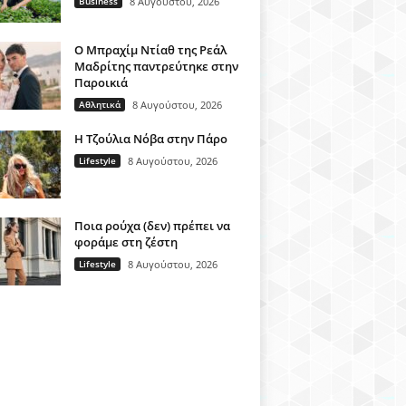
Business
8 Αυγούστου, 2026
Ο Μπραχίμ Ντίαθ της Ρεάλ
Μαδρίτης παντρεύτηκε στην
Παροικιά
Αθλητικά
8 Αυγούστου, 2026
H Τζούλια Νόβα στην Πάρο
Lifestyle
8 Αυγούστου, 2026
Ποια ρούχα (δεν) πρέπει να
φοράμε στη ζέστη
Lifestyle
8 Αυγούστου, 2026