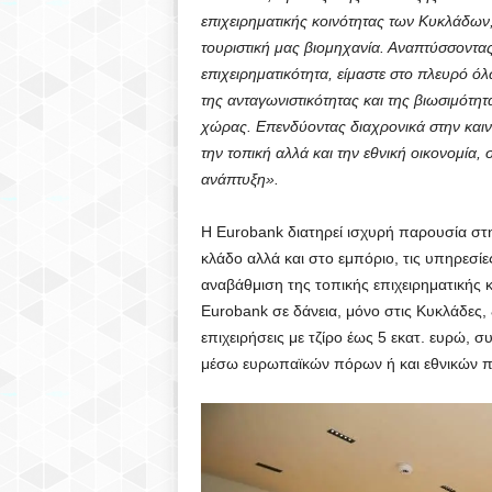
επιχειρηματικής κοινότητας των Κυκλάδων
τουριστική μας βιομηχανία. Αναπτύσσοντας
επιχειρηματικότητα, είμαστε στο πλευρό ό
της ανταγωνιστικότητας και της βιωσιμότητ
χώρας. Επενδύοντας διαχρονικά στην καιν
την τοπική αλλά και την εθνική οικονομία
ανάπτυξη».
Η Eurobank διατηρεί ισχυρή παρουσία στη
κλάδο αλλά και στο εμπόριο, τις υπηρεσίες
αναβάθμιση της τοπικής επιχειρηματικής κο
Eurobank σε δάνεια, μόνο στις Κυκλάδες, 
επιχειρήσεις με τζίρο έως 5 εκατ. ευρώ, 
μέσω ευρωπαϊκών πόρων ή και εθνικών 