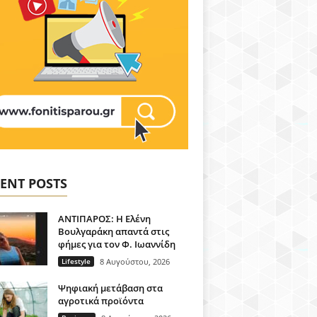
ENT POSTS
ΑΝΤΙΠΑΡΟΣ: Η Ελένη
Βουλγαράκη απαντά στις
φήμες για τον Φ. Ιωαννίδη
Lifestyle
8 Αυγούστου, 2026
Ψηφιακή μετάβαση στα
αγροτικά προϊόντα