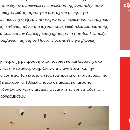
, που έχουν αναδειχθεί σε συνώνυμο της ανάπτυξης στην
 διαχρονικά τη στρατηγική μας σχέση με την υγιή
λων των επιχειρήσεων προκειμένου να κερδίσουν το στοίχημα
ας, κτίζοντας πάνω στα ισχυρά συγκριτικά πλεονεκτήματα της
οτομία και τον διαρκή μετασχηματισμό, η Eurobank
στηρίζει
, συμβάλλοντας στη συλλογική προσπάθεια για βιώσιμη
ν περιοχή, με έμφαση στον τουριστικό και ξενοδοχειακό
 και την εστίαση, στηρίζοντας την ανάπτυξη και την
ινότητας. Τα τελευταία τέσσερα χρόνια οι εκταμιεύσεις της
ξεπερνούν τα 130εκατ. ευρώ σε μικρές και μεσαίες
συνδυάζοντας και τις μεγάλες δυνατότητες χρηματοδότησης
προγραμμάτων.