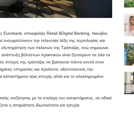
Eurobank, επικεφαλής Retail &Digital Banking, Ιάκωβος
τα ενσωματώνουν την τελευταία λέξη της τεχνολογίας και
 εξυπηρέτηση των πελατών της Τράπεζας, ενώ σημειώνει
η ανάπτυξη βέλτιστων πρακτικών είναι ζητούμενο σε όλα τα
κός στόχος της τράπεζας να βρίσκεται πάντα κοντά στον
μένες υπηρεσίες και προϊόντα, αξιοποιώντας την
α καταστήματα νέας εποχής αλλά και το ολοκληρωμένο
κής συζήτησης με τα στελέχη του καταστήματος, σε ειδικά
αι η απαραίτητη ιδιωτικότητα και ησυχία.