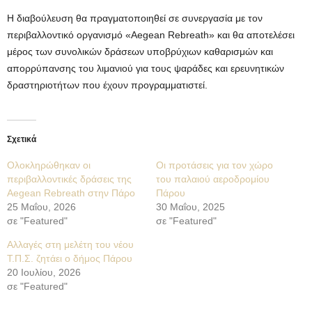
Η διαβούλευση θα πραγματοποιηθεί σε συνεργασία με τον
περιβαλλοντικό οργανισμό «Aegean Rebreath» και θα αποτελέσει
μέρος των συνολικών δράσεων υποβρύχιων καθαρισμών και
απορρύπανσης του λιμανιού για τους ψαράδες και ερευνητικών
δραστηριοτήτων που έχουν προγραμματιστεί.
Σχετικά
Ολοκληρώθηκαν οι
Οι προτάσεις για τον χώρο
περιβαλλοντικές δράσεις της
του παλαιού αεροδρομίου
Aegean Rebreath στην Πάρο
Πάρου
25 Μαΐου, 2026
30 Μαΐου, 2025
σε "Featured"
σε "Featured"
Αλλαγές στη μελέτη του νέου
Τ.Π.Σ. ζητάει ο δήμος Πάρου
20 Ιουλίου, 2026
σε "Featured"