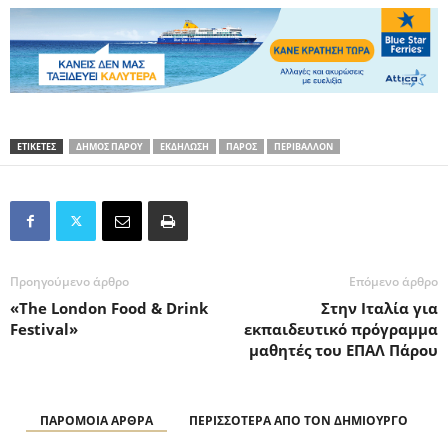
ΕΤΙΚΕΤΕΣ
ΔΗΜΟΣ ΠΑΡΟΥ
ΕΚΔΗΛΩΣΗ
ΠΑΡΟΣ
ΠΕΡΙΒΑΛΛΟΝ
Προηγούμενο άρθρο
Επόμενο άρθρο
«The London Food & Drink
Στην Ιταλία για
Festival»
εκπαιδευτικό πρόγραμμα
μαθητές του ΕΠΑΛ Πάρου
ΠΑΡΟΜΟΙΑ ΑΡΘΡΑ
ΠΕΡΙΣΣΟΤΕΡΑ ΑΠΟ ΤΟΝ ΔΗΜΙΟΥΡΓΟ