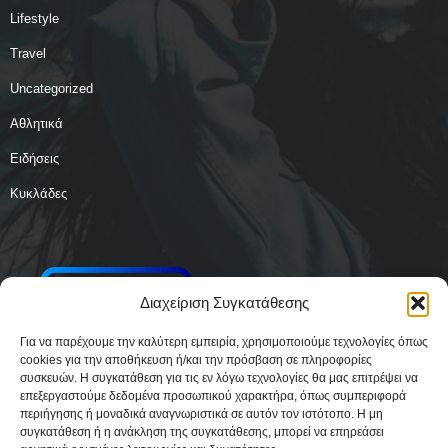
Lifestyle
Travel
Uncategorized
Αθλητικά
Ειδήσεις
Κυκλάδες
Διαχείριση Συγκατάθεσης
Για να παρέχουμε την καλύτερη εμπειρία, χρησιμοποιούμε τεχνολογίες όπως
cookies για την αποθήκευση ή/και την πρόσβαση σε πληροφορίες
συσκευών. Η συγκατάθεση για τις εν λόγω τεχνολογίες θα μας επιτρέψει να
επεξεργαστούμε δεδομένα προσωπικού χαρακτήρα, όπως συμπεριφορά
περιήγησης ή μοναδικά αναγνωριστικά σε αυτόν τον ιστότοπο. Η μη
συγκατάθεση ή η ανάκληση της συγκατάθεσης, μπορεί να επηρεάσει