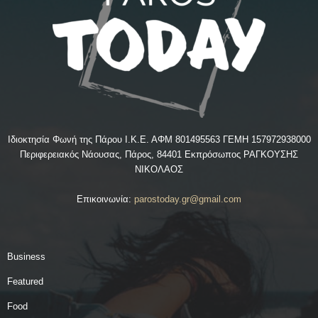
Ιδιοκτησία Φωνή της Πάρου Ι.Κ.Ε. ΑΦΜ 801495563 ΓΕΜΗ 157972938000
Περιφερειακός Νάουσας, Πάρος, 84401 Εκπρόσωπος ΡΑΓΚΟΥΣΗΣ
ΝΙΚΟΛΑΟΣ
Επικοινωνία:
parostoday.gr@gmail.com
Business
Featured
Food