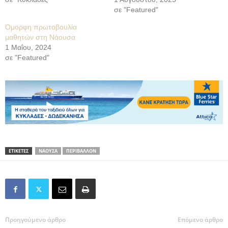
σε "Featured"
Όμορφη πρωτοβουλία
μαθητών στη Νάουσα
1 Μαΐου, 2024
σε "Featured"
ΕΤΙΚΕΤΕΣ
ΝΑΟΥΣΑ
ΠΕΡΙΒΑΛΛΟΝ
Προηγούμενο άρθρο
Επόμενο άρθρο