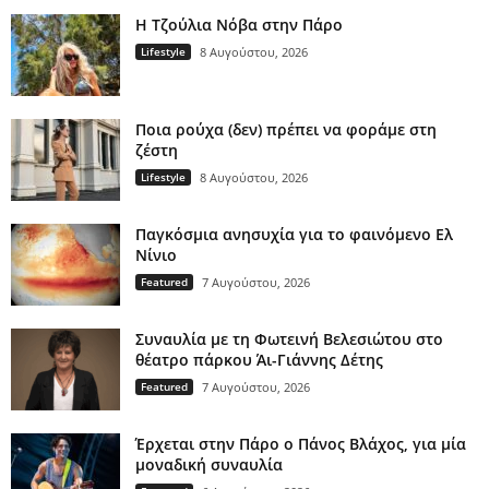
H Τζούλια Νόβα στην Πάρο
Lifestyle
8 Αυγούστου, 2026
Ποια ρούχα (δεν) πρέπει να φοράμε στη
ζέστη
Lifestyle
8 Αυγούστου, 2026
Παγκόσμια ανησυχία για το φαινόμενο Ελ
Νίνιο
Featured
7 Αυγούστου, 2026
Συναυλία με τη Φωτεινή Βελεσιώτου στο
θέατρο πάρκου Άι-Γιάννης Δέτης
Featured
7 Αυγούστου, 2026
Έρχεται στην Πάρο ο Πάνος Βλάχος, για μία
μοναδική συναυλία