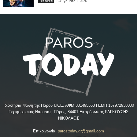
Featured
6 Αυγούστου, 2026
Ιδιοκτησία Φωνή της Πάρου Ι.Κ.Ε. ΑΦΜ 801495563 ΓΕΜΗ 157972938000
Περιφερειακός Νάουσας, Πάρος, 84401 Εκπρόσωπος ΡΑΓΚΟΥΣΗΣ
ΝΙΚΟΛΑΟΣ
Επικοινωνία:
parostoday.gr@gmail.com