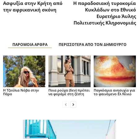
Ασφυξία στην Κρήτη από
Η παραδοσιακή τυροκομία
την αφρικανική σκόνη
Κυκλάδων στο Εθνικό
Ευρετήριο Άυλης
Πολιτιστικής Κληρονομιάς
ΠΑΡΟΜΟΙΑ ΑΡΘΡΑ
ΠΕΡΙΣΣΟΤΕΡΑ ΑΠΟ ΤΟΝ ΔΗΜΙΟΥΡΓΟ
H Τζούλια Νόβα στην
Ποια ρούχα (δεν) πρέπει
Παγκόσμια ανησυχία για
Πάρο
να φοράμε στη ζέστη
το φαινόμενο Ελ Νίνιο