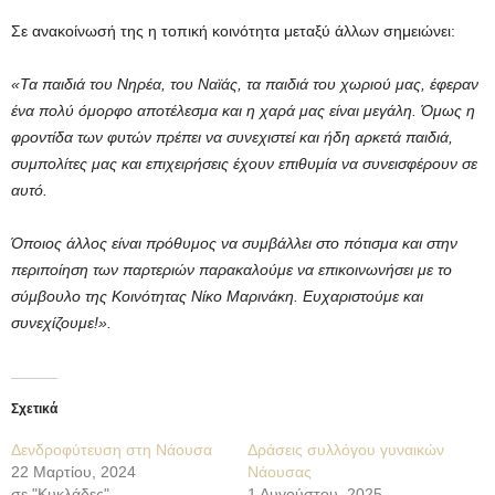
Σε ανακοίνωσή της η τοπική κοινότητα μεταξύ άλλων σημειώνει:
«Τα παιδιά του Νηρέα, του Ναϊάς, τα παιδιά του χωριού μας, έφεραν
ένα πολύ όμορφο αποτέλεσμα και η χαρά μας είναι μεγάλη. Όμως η
φροντίδα των φυτών πρέπει να συνεχιστεί και ήδη αρκετά παιδιά,
συμπολίτες μας και επιχειρήσεις έχουν επιθυμία να συνεισφέρουν σε
αυτό.
Όποιος άλλος είναι πρόθυμος να συμβάλλει στο πότισμα και στην
περιποίηση των παρτεριών παρακαλούμε να επικοινωνήσει με το
σύμβουλο της Κοινότητας Νίκο Μαρινάκη. Ευχαριστούμε και
συνεχίζουμε!».
Σχετικά
Δενδροφύτευση στη Νάουσα
Δράσεις συλλόγου γυναικών
22 Μαρτίου, 2024
Νάουσας
σε "Κυκλάδες"
1 Αυγούστου, 2025