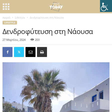
Αρχική
Lifestyle
Δενδροφύτευση στη Νάουσα
LIFESTYLE
Δενδροφύτευση στη Νάουσα
27 Μαρτίου, 2024
203