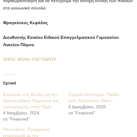
περιθωριοποίηση και να πετύχουμε την ισότιμή ένταξη των παιδιών
στο κοινωνικό σύνολο.
Φραγκίσκος Κεφάλας
Διευθυντής Ενιαίου Ειδικού Επαγγελματικού Γυμνασίου
Λυκείου Πάρου
ΠΗΓΗ: ΦΩΝΗ ΤΗΣ ΠΑΡΟΥ
Σχετικά
Ερώτηση στη Βουλή για την
Σχολεία Αντιπάρου: Παιδιά
ίδρυση ειδικού δημοτικού και
ενός Κατώτερου Θεού;
νηπιαγωγείου στην Πάρο
5 Δεκεμβρίου, 2025
4 Νοεμβρίου, 2024
σε "Featured"
σε "Featured"
ParosVoice: Τηλεφωνική
επικοινωνία με την