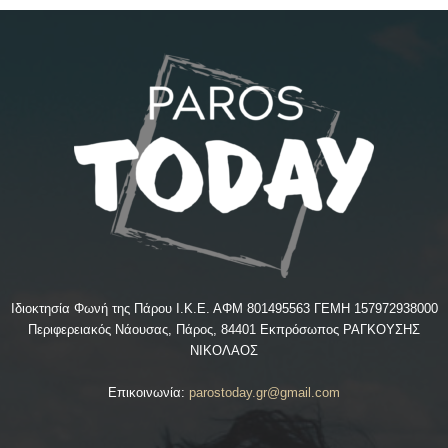
Ιδιοκτησία Φωνή της Πάρου Ι.Κ.Ε. ΑΦΜ 801495563 ΓΕΜΗ 157972938000
Περιφερειακός Νάουσας, Πάρος, 84401 Εκπρόσωπος ΡΑΓΚΟΥΣΗΣ
ΝΙΚΟΛΑΟΣ
Επικοινωνία:
parostoday.gr@gmail.com