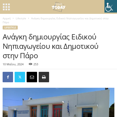
Αρχική
Lifestyle
Ανάγκη δημιουργίας Ειδικού Νηπιαγωγείου και Δημοτικού στην
Πάρο
LIFESTYLE
Ανάγκη δημιουργίας Ειδικού
Νηπιαγωγείου και Δημοτικού
στην Πάρο
10 Μαΐου, 2024
253