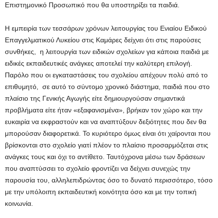
Επιστημονικό Προσωπικό που θα υποστηρίξει τα παιδιά.
Η εμπειρία των τεσσάρων χρόνων λειτουργίας του Ενιαίου Ειδικού
Επαγγελματικού Λυκείου στις Καμάρες δείχνει ότι στις παρούσες
συνθήκες, η λειτουργία των ειδικών σχολείων για κάποια παιδιά με
ειδικές εκπαιδευτικές ανάγκες αποτελεί την καλύτερη επιλογή.
Παρόλο που οι εγκαταστάσεις του σχολείου απέχουν πολύ από το
επιθυμητό, σε αυτό το σύντομο χρονικό διάστημα, παιδιά που στο
πλαίσιο της Γενικής Αγωγής είτε δημιουργούσαν σημαντικά
προβλήματα είτε ήταν «εξαφανισμένα», βρήκαν τον χώρο και την
ευκαιρία να εκφραστούν και να αναπτύξουν δεξιότητες που δεν θα
μπορούσαν διαφορετικά. Το κυριότερο όμως είναι ότι χαίρονται που
βρίσκονται στο σχολείο γιατί πλέον το πλαίσιο προσαρμόζεται στις
ανάγκες τους και όχι το αντίθετο. Ταυτόχρονα μέσω των δράσεων
που αναπτύσσει το σχολείο φροντίζει να δείχνει συνεχώς την
παρουσία του, αλληλεπιδρώντας όσο το δυνατό περισσότερο, τόσο
με την υπόλοιπη εκπαιδευτική κοινότητα όσο και με την τοπική
κοινωνία.