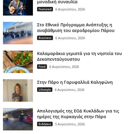
μοναδική συναυλία
Featured
6 Αυγούστου, 2026
Στο Εθνικό Πρόγραμμα Ανάπτυξης η
αναβάθμιση του αεροδρομίου Πάρου
Business
6 Αυγούστου, 2026
Καλαμαράκια γεμιστά για τη νηστεία του
Δεκαπενταύγουστου
Food
6 Αυγούστου, 2026
Στην Πάρο η Γαρυφαλλιά Καληφώνη
Lifestyle
6 Αυγούστου, 2026
Απολογισμός της ΕΟΔ Κυκλάδων για τις
ημέρες της πυρκαγιάς στην Πάρο
Ειδήσεις
5 Αυγούστου, 2026