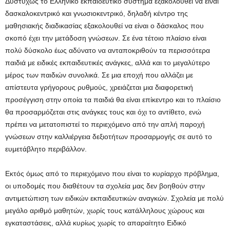
Δυστυχώς το Ελληνικό εκπαιδευτικό σύστημα εξακολουθεί να είναι
δασκαλοκεντρικό και γνωσιοκεντρικό, δηλαδή κέντρο της
μαθησιακής διαδικασίας εξακολουθεί να είναι ο δάσκαλος που
σκοπό έχει την μετάδοση γνώσεων. Σε ένα τέτοιο πλαίσιο είναι
πολύ δύσκολο έως αδύνατο να ανταποκριθούν τα περισσότερα
παιδιά με ειδικές εκπαιδευτικές ανάγκες, αλλά και το μεγαλύτερο
μέρος των παιδιών συνολικά. Σε μια εποχή που αλλάζει με
απίστευτα γρήγορους ρυθμούς, χρειάζεται μια διαφορετική
προσέγγιση στην οποία τα παιδιά θα είναι επίκεντρο και το πλαίσιο
θα προσαρμόζεται στις ανάγκες τους και όχι το αντίθετο, ενώ
πρέπει να μετατοπιστεί το περιεχόμενο από την απλή παροχή
γνώσεων στην καλλιέργεια δεξιοτήτων προσαρμογής σε αυτό το
ευμετάβλητο περιβάλλον.
Εκτός όμως από το περιεχόμενο που είναι το κυρίαρχο πρόβλημα,
οι υποδομές που διαθέτουν τα σχολεία μας δεν βοηθούν στην
αντιμετώπιση των ειδικών εκπαιδευτικών αναγκών. Σχολεία με πολύ
μεγάλο αριθμό μαθητών, χωρίς τους κατάλληλους χώρους και
εγκαταστάσεις, αλλά κυρίως χωρίς το απαραίτητο Ειδικό