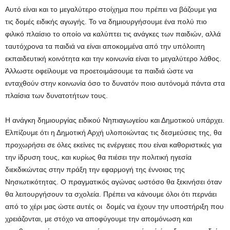
Αυτό είναι και το μεγαλύτερο στοίχημα που πρέπει να βάζουμε για
τις δομές ειδικής αγωγής. Το να δημιουργήσουμε ένα πολύ πιο
φιλικό πλαίσιο το οποίο να καλύπτει τις ανάγκες των παιδιών, αλλά
ταυτόχρονα τα παιδιά να είναι αποκομμένα από την υπόλοιπη
εκπαιδευτική κοινότητα και την κοινωνία είναι το μεγαλύτερο λάθος.
Άλλωστε οφείλουμε να προετοιμάσουμε τα παιδιά ώστε να
ενταχθούν στην κοινωνία όσο το δυνατόν ποιο αυτόνομά πάντα στα
πλαίσια των δυνατοτήτων τους.
Η ανάγκη δημιουργίας ειδικού Νηπιαγωγείου και Δημοτικού υπάρχει.
Ελπίζουμε ότι η Δημοτική Αρχή υλοποιώντας τις δεσμεύσεις της, θα
προχωρήσει σε όλες εκείνες τις ενέργειες που είναι καθοριστικές για
την ίδρυση τους, και κυρίως θα πιέσει την πολιτική ηγεσία
διεκδικώντας στην πράξη την εφαρμογή της έννοιας της
Νησιωτικότητας. Ο πραγματικός αγώνας ωστόσο θα ξεκινήσει όταν
θα λειτουργήσουν τα σχολεία. Πρέπει να κάνουμε όλοι ότι περνάει
από το χέρι μας ώστε αυτές οι δομές να έχουν την υποστήριξη που
χρειάζονται, με στόχο να αποφύγουμε την απομόνωση και