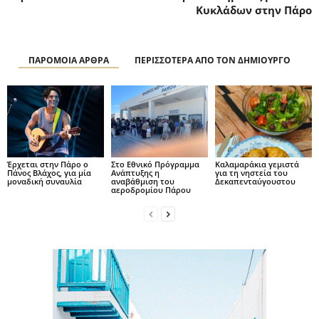
Κυκλάδων στην Πάρο
ΠΑΡΟΜΟΙΑ ΑΡΘΡΑ
ΠΕΡΙΣΣΟΤΕΡΑ ΑΠΟ ΤΟΝ ΔΗΜΙΟΥΡΓΟ
Έρχεται στην Πάρο ο
Στο Εθνικό Πρόγραμμα
Καλαμαράκια γεμιστά
Πάνος Βλάχος, για μία
Ανάπτυξης η
για τη νηστεία του
μοναδική συναυλία
αναβάθμιση του
Δεκαπενταύγουστου
αεροδρομίου Πάρου