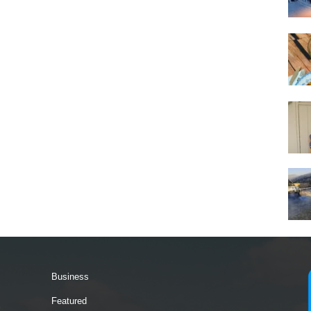
Business
Featured