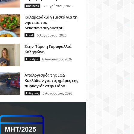
Business
6 Αυγούστου, 2026
Καλαμαράκια γεμιστά για τη
νηστεία του
Δεκαπενταύγουστου
Food
6 Αυγούστου, 2026
Στην Πάρο η Γαρυφαλλιά
Καληφώνη
Lifestyle
6 Αυγούστου, 2026
Απολογισμός της ΕΟΔ
Κυκλάδων για τις ημέρες της
πυρκαγιάς στην Πάρο
Ειδήσεις
5 Αυγούστου, 2026