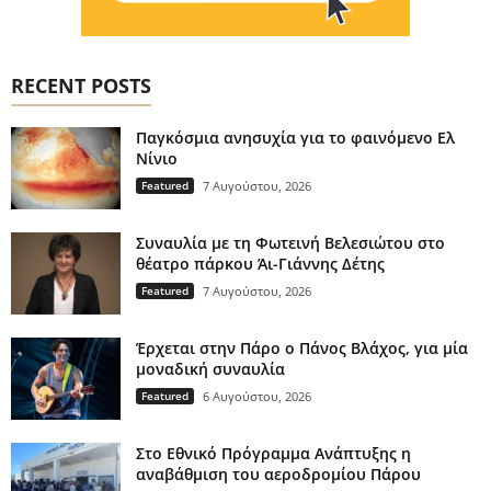
RECENT POSTS
Παγκόσμια ανησυχία για το φαινόμενο Ελ
Νίνιο
Featured
7 Αυγούστου, 2026
Συναυλία με τη Φωτεινή Βελεσιώτου στο
θέατρο πάρκου Άι-Γιάννης Δέτης
Featured
7 Αυγούστου, 2026
Έρχεται στην Πάρο ο Πάνος Βλάχος, για μία
μοναδική συναυλία
Featured
6 Αυγούστου, 2026
Στο Εθνικό Πρόγραμμα Ανάπτυξης η
αναβάθμιση του αεροδρομίου Πάρου