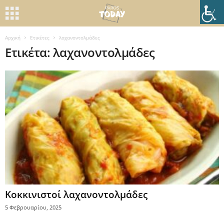
Αρχική
Ετικέτες
λαχανοντολμάδες
Ετικέτα: λαχανοντολμάδες
Κοκκινιστοί λαχανοντολμάδες
5 Φεβρουαρίου, 2025