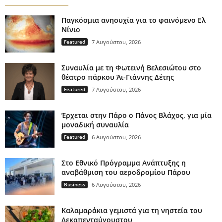
Παγκόσμια ανησυχία για το φαινόμενο Ελ
Νίνιο
Featured
7 Αυγούστου, 2026
Συναυλία με τη Φωτεινή Βελεσιώτου στο
θέατρο πάρκου Άι-Γιάννης Δέτης
Featured
7 Αυγούστου, 2026
Έρχεται στην Πάρο ο Πάνος Βλάχος, για μία
μοναδική συναυλία
Featured
6 Αυγούστου, 2026
Στο Εθνικό Πρόγραμμα Ανάπτυξης η
αναβάθμιση του αεροδρομίου Πάρου
Business
6 Αυγούστου, 2026
Καλαμαράκια γεμιστά για τη νηστεία του
Δεκαπενταύγουστου