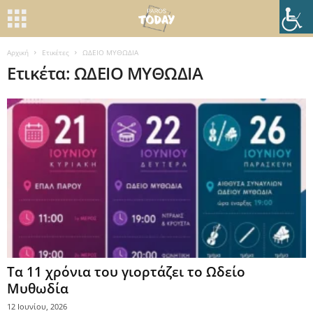
Αρχική
Ετικέτες
ΩΔΕΙΟ ΜΥΘΩΔΙΑ
Ετικέτα: ΩΔΕΙΟ ΜΥΘΩΔΙΑ
Τα 11 χρόνια του γιορτάζει το Ωδείο
Μυθωδία
12 Ιουνίου, 2026