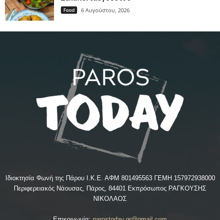
Food
6 Αυγούστου, 2026
Ιδιοκτησία Φωνή της Πάρου Ι.Κ.Ε. ΑΦΜ 801495563 ΓΕΜΗ 157972938000
Περιφερειακός Νάουσας, Πάρος, 84401 Εκπρόσωπος ΡΑΓΚΟΥΣΗΣ
ΝΙΚΟΛΑΟΣ
Επικοινωνία:
parostoday.gr@gmail.com