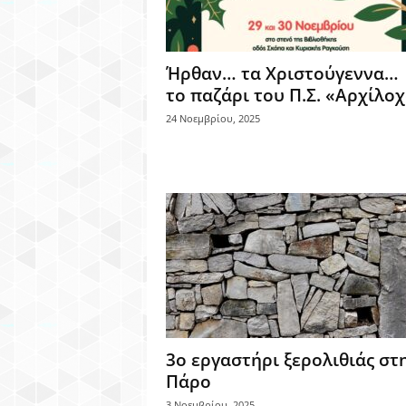
Ήρθαν… τα Χριστούγεννα… 
το παζάρι του Π.Σ. «Αρχίλο
24 Νοεμβρίου, 2025
3ο εργαστήρι ξερολιθιάς στ
Πάρο
3 Νοεμβρίου, 2025