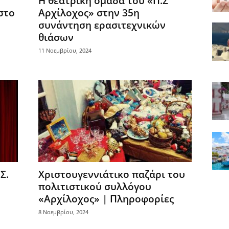
Η θεατρική ομάδα του «Π.Σ
στο
Αρχίλοχος» στην 35η
συνάντηση ερασιτεχνικών
θιάσων
11 Νοεμβρίου, 2024
Σ.
Χριστουγεννιάτικο παζάρι του
πολιτιστικού συλλόγου
«Αρχίλοχος» | Πληροφορίες
8 Νοεμβρίου, 2024