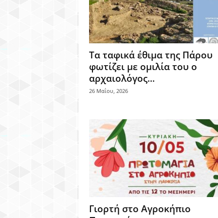
Τα ταφικά έθιμα της Πάρου
φωτίζει με ομιλία του ο
αρχαιολόγος...
26 Μαΐου, 2026
Γιορτή στο Αγροκήπιο