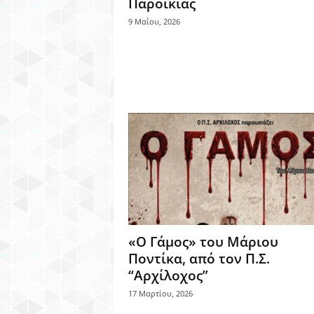
Παροικιάς
9 Μαΐου, 2026
«Ο Γάμος» του Μάριου
Ποντίκα, από τον Π.Σ.
“Αρχίλοχος”
17 Μαρτίου, 2026