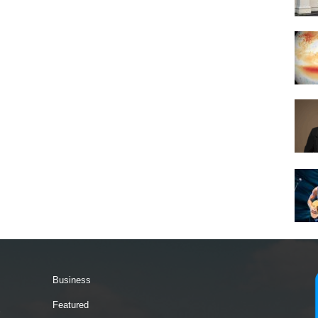
Business
Featured