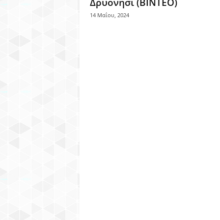
Δρυονήσι (ΒΙΝΤΕΟ)
14 Μαΐου, 2024