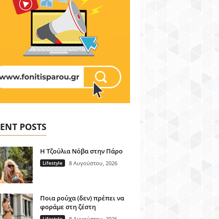
ENT POSTS
H Τζούλια Νόβα στην Πάρο
Lifestyle
8 Αυγούστου, 2026
Ποια ρούχα (δεν) πρέπει να
φοράμε στη ζέστη
Lifestyle
8 Αυγούστου, 2026