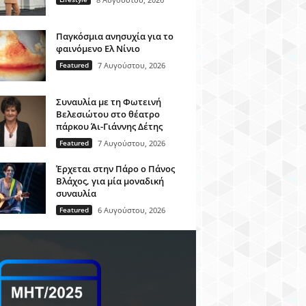
Παγκόσμια ανησυχία για το
φαινόμενο Ελ Νίνιο
Featured
7 Αυγούστου, 2026
Συναυλία με τη Φωτεινή
Βελεσιώτου στο θέατρο
πάρκου Άι-Γιάννης Δέτης
Featured
7 Αυγούστου, 2026
Έρχεται στην Πάρο ο Πάνος
Βλάχος, για μία μοναδική
συναυλία
Featured
6 Αυγούστου, 2026