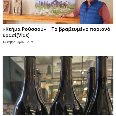
«Κτήμα Ρούσσου» | Το βραβευμένο παριανό
κρασί(Vids)
14 Φεβρουαρίου, 2024