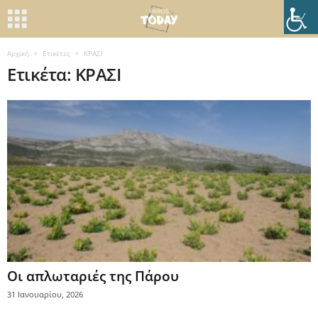
Αρχική
Ετικέτες
ΚΡΑΣΙ
Ετικέτα: ΚΡΑΣΙ
Οι απλωταριές της Πάρου
31 Ιανουαρίου, 2026