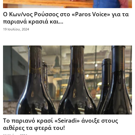
Ο Κων/νος Ρούσσος στο «Paros Voice» για τα
παριανά κρασιά και...
19 Ιουλίου, 2024
Το παριανό κρασί «Seiradi» άνοιξε στους
αιθέρες τα φτερά του!