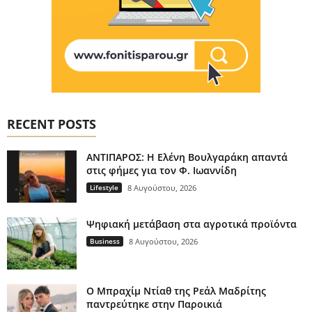
RECENT POSTS
ΑΝΤΙΠΑΡΟΣ: Η Ελένη Βουλγαράκη απαντά
στις φήμες για τον Φ. Ιωαννίδη
Lifestyle
8 Αυγούστου, 2026
Ψηφιακή μετάβαση στα αγροτικά προϊόντα
Business
8 Αυγούστου, 2026
Ο Μπραχίμ Ντίαθ της Ρεάλ Μαδρίτης
παντρεύτηκε στην Παροικιά