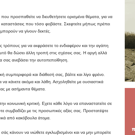
 που προσπαθείτε να διευθετήσετε ορισμένα θέματα, για να
ς καταστάσεις που τόσο φοβάστε. Σκεφτείτε μήπως πρέπει
 μπορούν να γίνουν δεκτές.
ς τρόπους για να εκφράσετε το ενδιαφέρον και την αγάπη
υτό θα δώσει άλλη τροπή στις σχέσεις σας. Η αργή αλλά
α σας ανεβάσει την αυτοπεποίθηση.
 συμπεριφορά και διάθεσή σας, βάλτε και λίγο φρένο.
ι να κάνετε ακόμα και λάθη. Ασχοληθείτε με ουσιαστικά
σας με ασήμαντα θέματα.
την κοινωνική κριτική. Εχετε κάθε λόγο να επαναστατείτε σε
ύτε συμβαδίζει με τις προσωπικές αξίες σας. Προστατέψτε
τικά από κακόβουλα άτομα.
 σάς κάνουν να νιώθετε εγκλωβισμένοι και να μην μπορείτε