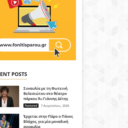
ENT POSTS
Συναυλία με τη Φωτεινή
Βελεσιώτου στο θέατρο
πάρκου Άι-Γιάννης Δέτης
Featured
7 Αυγούστου, 2026
Έρχεται στην Πάρο ο Πάνος
Βλάχος, για μία μοναδική
συναυλία