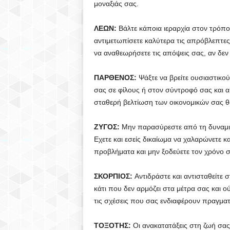
μοναξιάς σας.
ΛΕΩΝ:
Βάλτε κάποια ιεραρχία στον τρόπο
αντιμετωπίσετε καλύτερα τις απρόβλεπτε
να αναθεωρήσετε τις απόψεις σας, αν δεν
ΠΑΡΘΕΝΟΣ:
Ψάξτε να βρείτε ουσιαστικού
σας σε φίλους ή στον σύντροφό σας και α
σταθερή βελτίωση των οικονομικών σας θ
ΖΥΓΟΣ:
Μην παρασύρεστε από τη δυναμική
Εχετε και εσείς δικαίωμα να χαλαρώνετε κα
προβλήματα και μην ξοδεύετε τον χρόνο 
ΣΚΟΡΠΙΟΣ:
Αντιδράστε και αντισταθείτε σ
κάτι που δεν αρμόζει στα μέτρα σας και ο
τις σχέσεις που σας ενδιαφέρουν πραγμα
ΤΟΞΟΤΗΣ:
Οι ανακατατάξεις στη ζωή σας