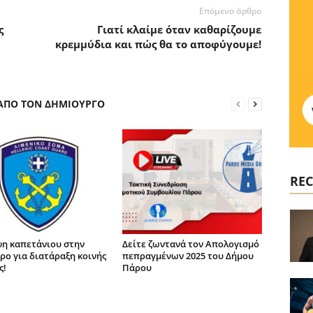
Επόμενο άρθρο
ς
Γιατί κλαίμε όταν καθαρίζουμε
κρεμμύδια και πώς θα το αποφύγουμε!
 ΑΠΟ ΤΟΝ ΔΗΜΙΟΥΡΓΟ
REC
η καπετάνιου στην
Δείτε ζωντανά τον Απολογισμό
ρο για διατάραξη κοινής
πεπραγμένων 2025 του Δήμου
ς!
Πάρου