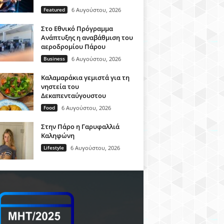
Featured
6 Αυγούστου, 2026
Στο Εθνικό Πρόγραμμα
Ανάπτυξης η αναβάθμιση του
αεροδρομίου Πάρου
Business
6 Αυγούστου, 2026
Καλαμαράκια γεμιστά για τη
νηστεία του
Δεκαπενταύγουστου
Food
6 Αυγούστου, 2026
Στην Πάρο η Γαρυφαλλιά
Καληφώνη
Lifestyle
6 Αυγούστου, 2026