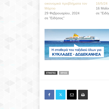
οικονομικά προβλήματα τον
16/5/24
Μάρτιο
16 Μαΐο
29 Φεβρουαρίου, 2024
σε "Ειδή
σε "Ειδήσεις"
ΕΤΙΚΕΤΕΣ
ΚΡΙΟΣ