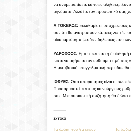
να αντιμετωπίσετε κάποιες αλήθειες. Συντο
μηνύματα. Αλλάξτε τον προσωπικό σας χώρ
ΑΙΓΟΚΕΡΩΣ:
Ξεκαθαρίστε υποχρεώσεις κα
σας ότι θα ανατραπούν κάποιες λεπτές ισορ
αδιαμαρτύρητα ψευδείς δηλώσεις που κάνο
ΥΔΡΟΧΟΟΣ:
Εμπιστευτείτε τη διαίσθησή 
ώστε να αφήσετε τον αυθορμητισμό σας ν
Η μεταβατική επαγγελματική περίοδος θα σ
ΙΧΘΥΕΣ:
Οσο απαραίτητες είναι οι σωστές 
Προσαρμοστείτε στους καινούργιους ρυθμ
σας. Μία ουσιαστική συζήτηση θα δώσει 
Σχετικά
Τα ζώδια που θα έχουν
Τα ζώδι