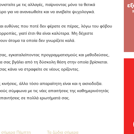
νιστείτε με τις αλλαγές, παίρνοντας μόνο τα θετικά
ο για να ανανεωθείτε και να ανεβείτε ψυχολογικά.
ι ευθύνες που ποτέ δεν φέρατε σε πέρας, λόγω του φόβου
ροπίες, γιατί έτσι θα είναι καλύτερα. Μη δέχεστε
υν άτομα τα οποία δεν γνωρίζετε καλά.
σας, εγκαταλείποντας προγραμματισμούς και μεθοδεύσεις,
α σας βγάλει από τη δύσκολη θέση στην οποία βρίσκεται.
ας κάνει να στραφείτε σε νέους ορίζοντες.
κινήσεις, άλλο τόσο απαραίτητη είναι και η αισιοδοξία.
ούς σύμφωνα με τις νέες απαιτήσεις της καθημερινότητάς
απαντήσεις σε πολλά ερωτήματά σας.
α σήμερα Πέμπτη
Τα ζώδια σήμερα