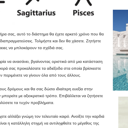
ρα σας, αυτό το διάστημα θα έχετε αρκετό χρόνο που θα
ι διαπραγματεύσεις. Τολμήστε και δεν θα χάσετε. Ζητήστε
φειες να μπλοκάρουν τα σχέδιά σας.
ρία να ανασάνει, βγαίνοντας οριστικά από μια κατάσταση
φορά σας προκαλέσατε τα αδιέξοδα στα οποία βρίσκεστε
ην περιμένετε να γίνουν όλα από τους άλλους.
ους δρόμους και θα σας δώσει ιδιαίτερη ευεξία στην
 μπορείτε με αξιοκρατικό τρόπο. Επιβάλλεται να ζητήσετε
ιλύσετε τα τυχόν προβλήματα.
τε αλλάξει γνώμη τον τελευταίο καιρό. Ανοίξτε την καρδιά
 είναι η κατάλληλη στιγμή να αντιληφθείτε το μέγεθος της