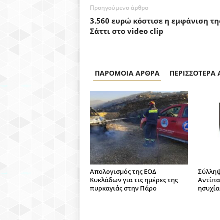
Προηγούμενο άρθρο
3.560 ευρώ κόστισε η εμφάνιση τη
Σάττι στο video clip
ΠΑΡΟΜΟΙΑ ΑΡΘΡΑ
ΠΕΡΙΣΣΟΤΕΡΑ
Απολογισμός της ΕΟΔ
Σύλληψ
Κυκλάδων για τις ημέρες της
Αντίπα
πυρκαγιάς στην Πάρο
ησυχία