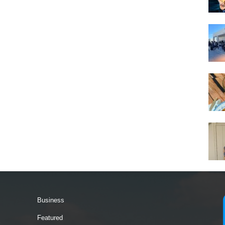
Business
Featured